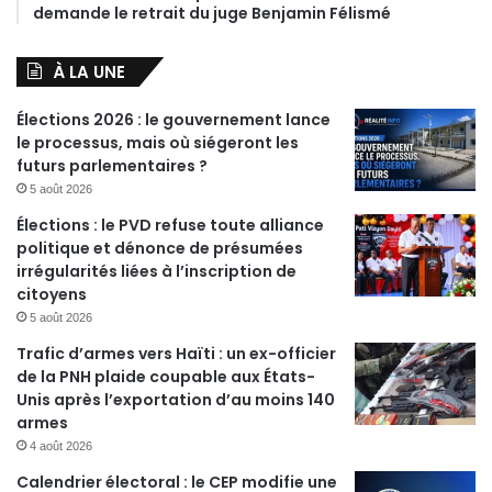
demande le retrait du juge Benjamin Félismé
À LA UNE
Élections 2026 : le gouvernement lance
le processus, mais où siégeront les
futurs parlementaires ?
5 août 2026
Élections : le PVD refuse toute alliance
politique et dénonce de présumées
irrégularités liées à l’inscription de
citoyens
5 août 2026
Trafic d’armes vers Haïti : un ex-officier
de la PNH plaide coupable aux États-
Unis après l’exportation d’au moins 140
armes
4 août 2026
Calendrier électoral : le CEP modifie une