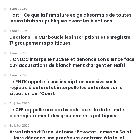
3 août 2026
Haïti : Ce que la Primature exige désormais de toutes
les institutions publiques avant les élections
1 août 2026
Élections : le CEP boucle les inscriptions et enregistre
17 groupements politiques
1 août 2026
L’ONLCC interpelle l’UCREF et dénonce son silence face
aux accusations de blanchiment d’argent en Haïti
1 août 2026
Le RNTK appelle à une inscription massive sur le
registre électoral et interpelle les autorités sur la
situation de l’Ouest
31 juillet 2026
Le CEP rappelle aux partis politiques la date limite
d’enregistrement des groupements politiques
31 juillet 2026
Arrestation d’Osnel Antoine : l’avocat Jameson Saint-
Hilaire dénonce une procédure contraire à la loi et