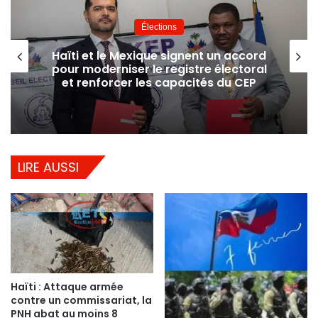
Élections
Haïti et le Mexique signent un accord
pour moderniser le registre électoral
et renforcer les capacités du CEP
LIRE AUSSI
Haïti : Attaque armée
contre un commissariat, la
PNH abat au moins 8