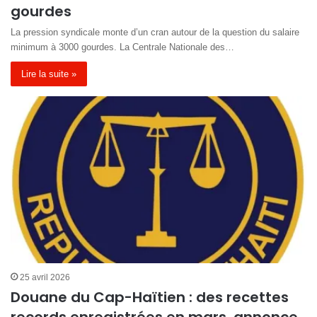
gourdes
La pression syndicale monte d’un cran autour de la question du salaire
minimum à 3000 gourdes. La Centrale Nationale des…
Lire la suite »
25 avril 2026
Douane du Cap-Haïtien : des recettes
records enregistrées en mars, annonce