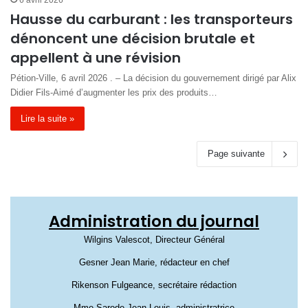
6 avril 2026
Hausse du carburant : les transporteurs
dénoncent une décision brutale et
appellent à une révision
Pétion-Ville, 6 avril 2026 . – La décision du gouvernement dirigé par Alix
Didier Fils-Aimé d’augmenter les prix des produits…
Lire la suite »
Page suivante
Administration du journal
Wilgins Valescot, Directeur Général
Gesner Jean Marie, rédacteur en chef
Rikenson Fulgeance, secrétaire rédaction
Mme Sarode Jean Louis, administratrice