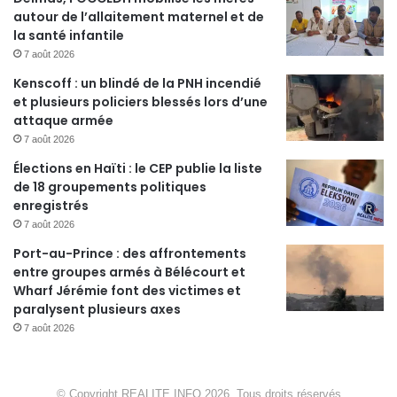
autour de l’allaitement maternel et de
la santé infantile
7 août 2026
Kenscoff : un blindé de la PNH incendié
et plusieurs policiers blessés lors d’une
attaque armée
7 août 2026
Élections en Haïti : le CEP publie la liste
de 18 groupements politiques
enregistrés
7 août 2026
Port-au-Prince : des affrontements
entre groupes armés à Bélécourt et
Wharf Jérémie font des victimes et
paralysent plusieurs axes
7 août 2026
© Copyright REALITE INFO 2026, Tous droits réservés