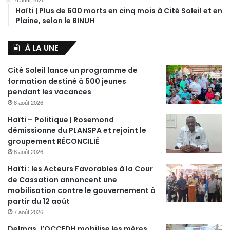
6 août 2026
Haïti | Plus de 600 morts en cinq mois à Cité Soleil et en
Plaine, selon le BINUH
À LA UNE
Cité Soleil lance un programme de
formation destiné à 500 jeunes
pendant les vacances
8 août 2026
Haïti – Politique | Rosemond
démissionne du PLANSPA et rejoint le
groupement RÉCONCILIÉ
8 août 2026
Haïti : les Acteurs Favorables à la Cour
de Cassation annoncent une
mobilisation contre le gouvernement à
partir du 12 août
7 août 2026
Delmas, l’OCCEDH mobilise les mères