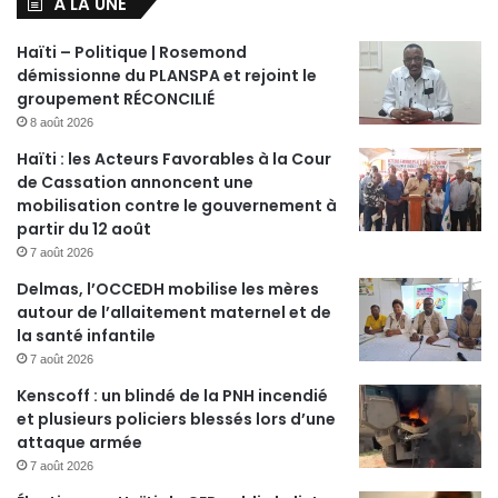
À LA UNE
Haïti – Politique | Rosemond
démissionne du PLANSPA et rejoint le
groupement RÉCONCILIÉ
8 août 2026
Haïti : les Acteurs Favorables à la Cour
de Cassation annoncent une
mobilisation contre le gouvernement à
partir du 12 août
7 août 2026
Delmas, l’OCCEDH mobilise les mères
autour de l’allaitement maternel et de
la santé infantile
7 août 2026
Kenscoff : un blindé de la PNH incendié
et plusieurs policiers blessés lors d’une
attaque armée
7 août 2026