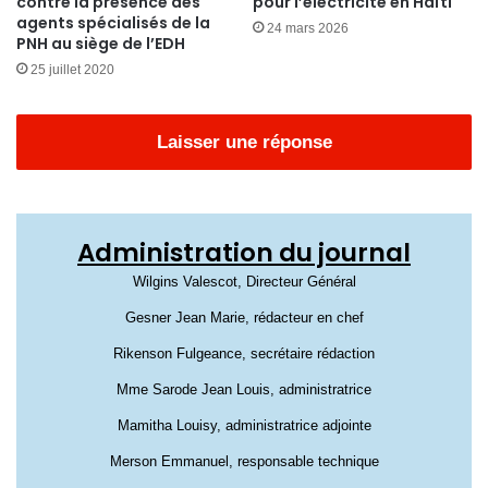
contre la présence des
pour l’électricité en Haïti
agents spécialisés de la
24 mars 2026
PNH au siège de l’EDH
25 juillet 2020
Laisser une réponse
Administration du journal
Wilgins Valescot, Directeur Général
Gesner Jean Marie, rédacteur en chef
Rikenson Fulgeance, secrétaire rédaction
Mme Sarode Jean Louis, administratrice
Mamitha Louisy, administratrice adjointe
Merson Emmanuel, responsable technique