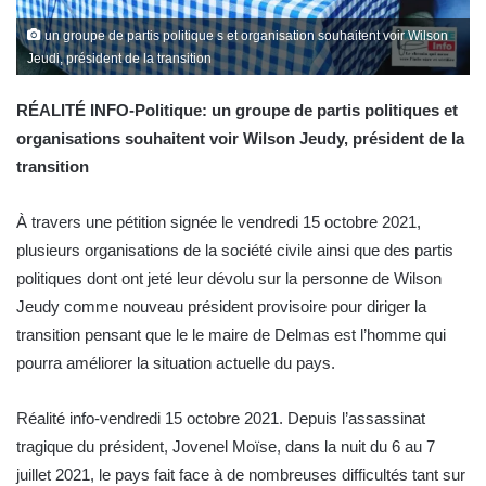
un groupe de partis politique s et organisation souhaitent voir Wilson
Jeudi, président de la transition
RÉALITÉ INFO-Politique: un groupe de partis politiques et
organisations souhaitent voir Wilson Jeudy, président de la
transition
À travers une pétition signée le vendredi 15 octobre 2021,
plusieurs organisations de la société civile ainsi que des partis
politiques dont ont jeté leur dévolu sur la personne de Wilson
Jeudy comme nouveau président provisoire pour diriger la
transition pensant que le le maire de Delmas est l’homme qui
pourra améliorer la situation actuelle du pays.
Réalité info-vendredi 15 octobre 2021. Depuis l’assassinat
tragique du président, Jovenel Moïse, dans la nuit du 6 au 7
juillet 2021, le pays fait face à de nombreuses difficultés tant sur