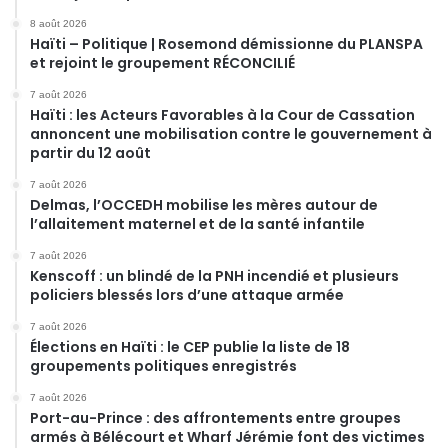
8 août 2026
Haïti – Politique | Rosemond démissionne du PLANSPA
et rejoint le groupement RÉCONCILIÉ
7 août 2026
Haïti : les Acteurs Favorables à la Cour de Cassation
annoncent une mobilisation contre le gouvernement à
partir du 12 août
7 août 2026
Delmas, l’OCCEDH mobilise les mères autour de
l’allaitement maternel et de la santé infantile
7 août 2026
Kenscoff : un blindé de la PNH incendié et plusieurs
policiers blessés lors d’une attaque armée
7 août 2026
Élections en Haïti : le CEP publie la liste de 18
groupements politiques enregistrés
7 août 2026
Port-au-Prince : des affrontements entre groupes
armés à Bélécourt et Wharf Jérémie font des victimes