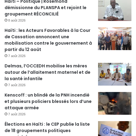
Haïti – Politique | Rosemond
démissionne du PLANSPA et rejoint le
groupement RÉCONCILIÉ
8 août 2026
Haïti : les Acteurs Favorables à la Cour
de Cassation annoncent une
mobilisation contre le gouvernement à
partir du 12 août
7 août 2026
Delmas, l’OCCEDH mobilise les mères
autour de l’allaitement maternel et de
la santé infantile
7 août 2026
Kenscoff : un blindé de la PNH incendié
et plusieurs policiers blessés lors d’une
attaque armée
7 août 2026
Élections en Haïti : le CEP publie la liste
de 18 groupements politiques