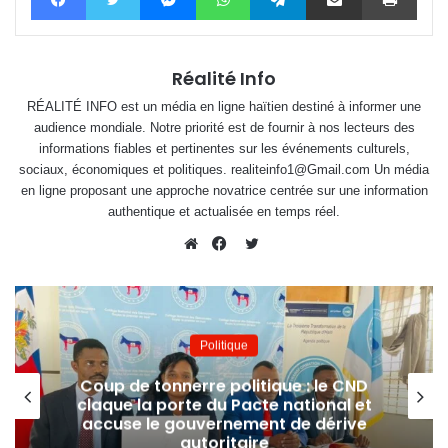
Réalité Info
RÉALITÉ INFO est un média en ligne haïtien destiné à informer une
audience mondiale. Notre priorité est de fournir à nos lecteurs des
informations fiables et pertinentes sur les événements culturels,
sociaux, économiques et politiques. realiteinfo1@Gmail.com Un média
en ligne proposant une approche novatrice centrée sur une information
authentique et actualisée en temps réel.
Twitter
Website
Facebook
Politique
Coup de tonnerre politique : le CND
claque la porte du Pacte national et
accuse le gouvernement de dérive
autoritaire