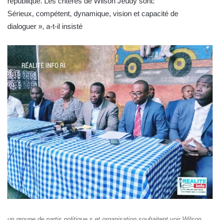
république. Les critères de Wilson Jeudy sont:
Sérieux, compétent, dynamique, vision et capacité de
dialoguer », a-t-il insisté
un groupe de partis politique s et organisation souhaitent voir Wilson