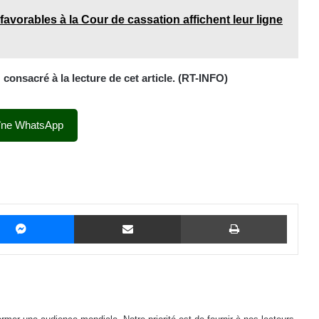
 favorables à la Cour de cassation affichent leur ligne
onsacré à la lecture de cet article. (RT-INFO)
îne WhatsApp
Messenger
Partager par email
Imprime