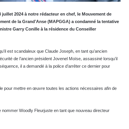
 juillet 2024 à notre rédacteur en chef, le Mouvement de
ement de la Grand’Anse (MAPGGA) a condamné la tentative
istre Garry Conille à la résidence du Conseiller
qu’il est scandaleux que Claude Joseph, en tant qu’ancien
écurité de l’ancien président Jovenel Moïse, assassiné lorsqu’il
équence, il a demandé à la police d’arrêter ce dernier pour
lle pour mettre en œuvre toutes les actions nécessaires afin de
 nommer Woodly Fleurjuste en tant que nouveau directeur