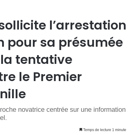
ollicite l’arrestation
h pour sa présumée
la tentative
re le Premier
nille
oche novatrice centrée sur une information
el.
Temps de lecture 1 minute