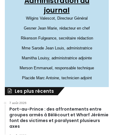
Administration du
journal
Wilgins Valescot, Directeur Général
Gesner Jean Marie, rédacteur en chef
Rikenson Fulgeance, secrétaire rédaction
Mme Sarode Jean Louis, administratrice
Mamitha Louisy, administratrice adjointe
Merson Emmanuel, responsable technique
Placide Marc Antoine, technicien adjoint
Les plus récents
7 août 2026
Port-au-Prince : des affrontements entre
groupes armés à Bélécourt et Wharf Jérémie
font des victimes et paralysent plusieurs
axes