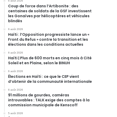
6 août 2026
Coup de force dans l’Artibonite : des
centaines de soldats de la GSF investissent
les Gonaïves par hélicoptères et véhicules
blindés
6 août 2026
Haïti : l’Opposition progressiste lance un «
Front du Refus » contre la transition et les
élections dans les conditions actuelles
6 août 2026
Haïti | Plus de 600 morts en cinq mois à Cité
Soleil et en Plaine, selon le BINUH
6 août 2026
Élections en Haïti : ce que le CEP vient
d’obtenir de la communauté internationale
6 août 2026
91 millions de gourdes, caméras
introuvables : TALK exige des comptes à la
commission municipale de Kenscoff
5 août 2026