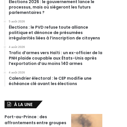
Élections 2026 : le gouvernement lance le
processus, mais où siégeront les futurs
parlementaires ?
5 août 2026
Élections : le PVD refuse toute alliance
politique et dénonce de présumées
irrégularités liées à l’inscription de citoyens
4 août 2026
Trafic d’armes vers Haïti : un ex-officier de la
PNH plaide coupable aux États-Unis après
l’exportation d’au moins 140 armes
4 août 2026
Calendrier électoral : le CEP modifie une
échéance clé avant les élections
À LA UNE
Port-au-Prince : des
affrontements entre groupes