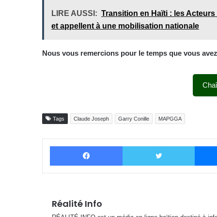
LIRE AUSSI:
Transition en Haïti : les Acteurs
et appellent à une mobilisation nationale
Nous vous remercions pour le temps que vous avez c
Cha
Tags
Claude Joseph
Garry Conille
MAPGGA
Facebook
Twitter
Réalité Info