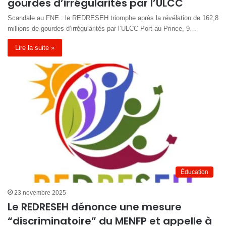
gourdes d’irrégularités par l’ULCC
Scandale au FNE : le REDRESEH triomphe après la révélation de 162,8
millions de gourdes d’irrégularités par l’ULCC Port-au-Prince, 9…
Lire la suite »
Éducation
23 novembre 2025
Le REDRESEH dénonce une mesure
“discriminatoire” du MENFP et appelle à