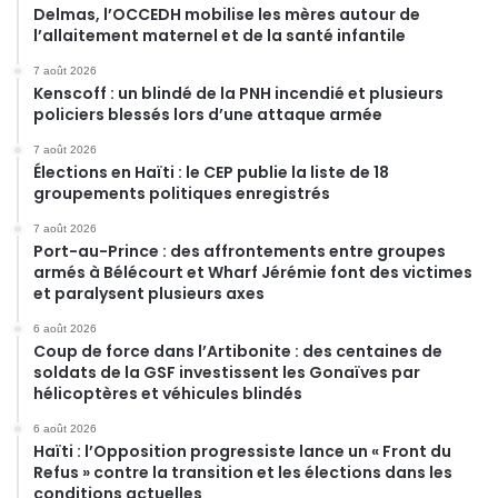
Delmas, l’OCCEDH mobilise les mères autour de
l’allaitement maternel et de la santé infantile
7 août 2026
Kenscoff : un blindé de la PNH incendié et plusieurs
policiers blessés lors d’une attaque armée
7 août 2026
Élections en Haïti : le CEP publie la liste de 18
groupements politiques enregistrés
7 août 2026
Port-au-Prince : des affrontements entre groupes
armés à Bélécourt et Wharf Jérémie font des victimes
et paralysent plusieurs axes
6 août 2026
Coup de force dans l’Artibonite : des centaines de
soldats de la GSF investissent les Gonaïves par
hélicoptères et véhicules blindés
6 août 2026
Haïti : l’Opposition progressiste lance un « Front du
Refus » contre la transition et les élections dans les
conditions actuelles