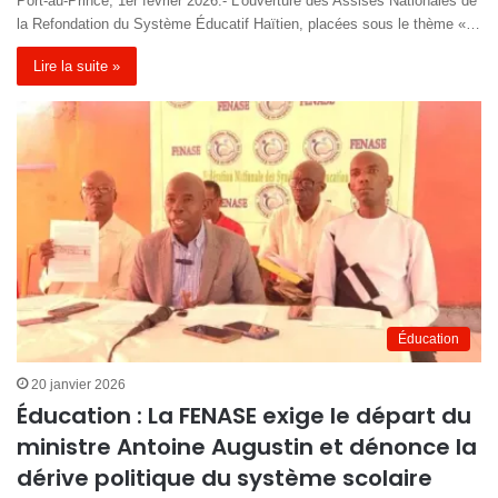
Port-au-Prince, 1er février 2026.- L’ouverture des Assises Nationales de
la Refondation du Système Éducatif Haïtien, placées sous le thème «…
Lire la suite »
Éducation
20 janvier 2026
Éducation : La FENASE exige le départ du
ministre Antoine Augustin et dénonce la
dérive politique du système scolaire