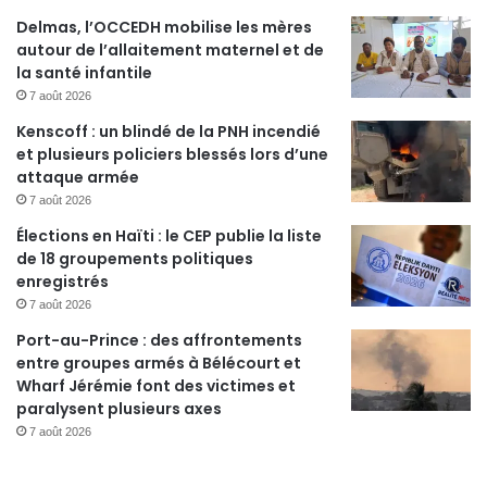
Delmas, l’OCCEDH mobilise les mères
autour de l’allaitement maternel et de
la santé infantile
7 août 2026
Kenscoff : un blindé de la PNH incendié
et plusieurs policiers blessés lors d’une
attaque armée
7 août 2026
Élections en Haïti : le CEP publie la liste
de 18 groupements politiques
enregistrés
7 août 2026
Port-au-Prince : des affrontements
entre groupes armés à Bélécourt et
Wharf Jérémie font des victimes et
paralysent plusieurs axes
7 août 2026