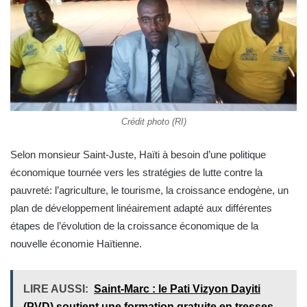
Crédit photo (RI)
Selon monsieur Saint-Juste, Haïti à besoin d’une politique
économique tournée vers les stratégies de lutte contre la
pauvreté: l’agriculture, le tourisme, la croissance endogène, un
plan de développement linéairement adapté aux différentes
étapes de l’évolution de la croissance économique de la
nouvelle économie Haïtienne.
LIRE AUSSI:
Saint-Marc : le Pati Vizyon Dayiti
(PVD) soutient une formation gratuite en tresses