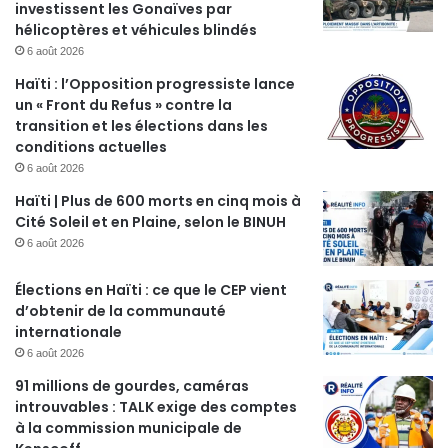
investissent les Gonaïves par
hélicoptères et véhicules blindés
6 août 2026
Haïti : l’Opposition progressiste lance
un « Front du Refus » contre la
transition et les élections dans les
conditions actuelles
6 août 2026
Haïti | Plus de 600 morts en cinq mois à
Cité Soleil et en Plaine, selon le BINUH
6 août 2026
Élections en Haïti : ce que le CEP vient
d’obtenir de la communauté
internationale
6 août 2026
91 millions de gourdes, caméras
introuvables : TALK exige des comptes
à la commission municipale de