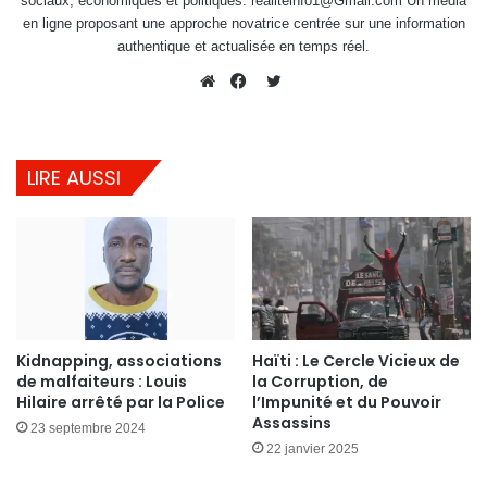
sociaux, économiques et politiques. realiteinfo1@Gmail.com Un média
en ligne proposant une approche novatrice centrée sur une information
authentique et actualisée en temps réel.
Twitter
Website
Facebook
LIRE AUSSI
Kidnapping, associations
Haïti : Le Cercle Vicieux de
de malfaiteurs : Louis
la Corruption, de
Hilaire arrêté par la Police
l’Impunité et du Pouvoir
Assassins
23 septembre 2024
22 janvier 2025