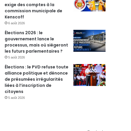
exige des comptes à la
commission municipale de
Kenscoff
6 août 2026
Élections 2026 : le
gouvernement lance le
processus, mais où siégeront
les futurs parlementaires ?
5 août 2026
Élections : le PVD refuse toute
alliance politique et dénonce
de présumées irrégularités
liées à l’inscription de
citoyens
5 août 2026