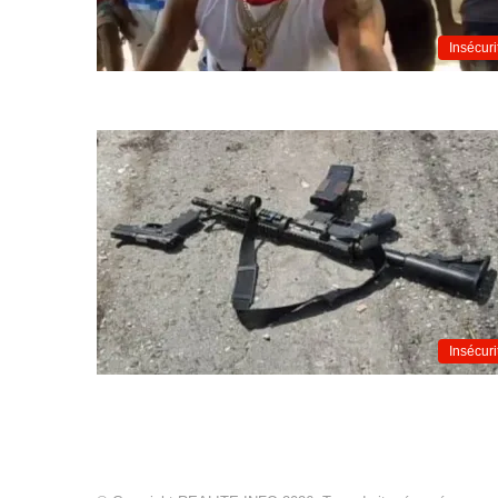
Insécuri
Insécuri