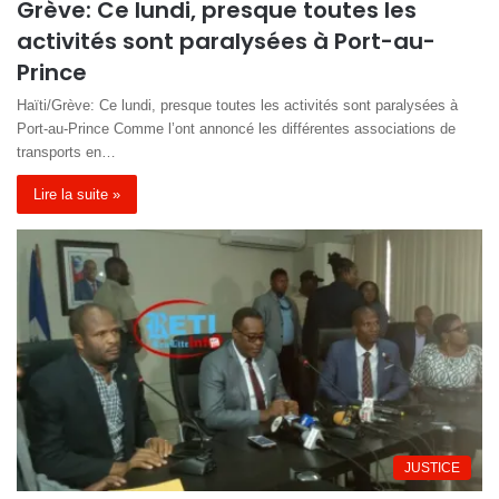
Grève: Ce lundi, presque toutes les
activités sont paralysées à Port-au-
Prince
Haïti/Grève: Ce lundi, presque toutes les activités sont paralysées à
Port-au-Prince Comme l’ont annoncé les différentes associations de
transports en…
Lire la suite »
JUSTICE