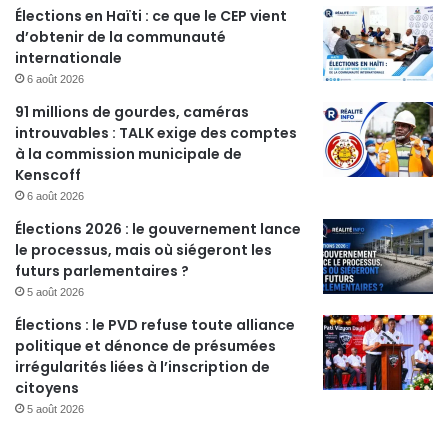
Élections en Haïti : ce que le CEP vient
d’obtenir de la communauté
internationale
6 août 2026
91 millions de gourdes, caméras
introuvables : TALK exige des comptes
à la commission municipale de
Kenscoff
6 août 2026
Élections 2026 : le gouvernement lance
le processus, mais où siégeront les
futurs parlementaires ?
5 août 2026
Élections : le PVD refuse toute alliance
politique et dénonce de présumées
irrégularités liées à l’inscription de
citoyens
5 août 2026