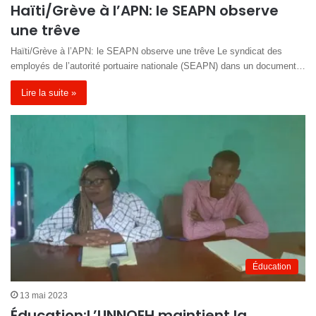
Haïti/Grève à l’APN: le SEAPN observe
une trêve
Haïti/Grève à l’APN: le SEAPN observe une trêve Le syndicat des
employés de l’autorité portuaire nationale (SEAPN) dans un document…
Lire la suite »
Éducation
13 mai 2023
Éducation:L’UNNOEH maintient la