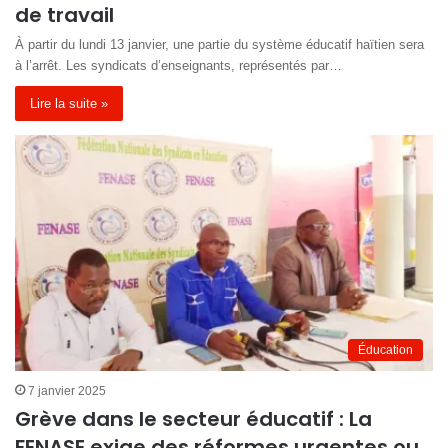
de travail
À partir du lundi 13 janvier, une partie du système éducatif haïtien sera
à l’arrêt. Les syndicats d’enseignants, représentés par…
Lire la suite »
Éducation
7 janvier 2025
Grève dans le secteur éducatif : La
FENASE exige des réformes urgentes ou