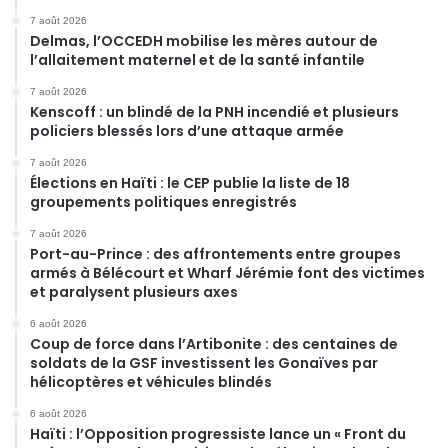
7 août 2026
Delmas, l’OCCEDH mobilise les mères autour de
l’allaitement maternel et de la santé infantile
7 août 2026
Kenscoff : un blindé de la PNH incendié et plusieurs
policiers blessés lors d’une attaque armée
7 août 2026
Élections en Haïti : le CEP publie la liste de 18
groupements politiques enregistrés
7 août 2026
Port-au-Prince : des affrontements entre groupes
armés à Bélécourt et Wharf Jérémie font des victimes
et paralysent plusieurs axes
6 août 2026
Coup de force dans l’Artibonite : des centaines de
soldats de la GSF investissent les Gonaïves par
hélicoptères et véhicules blindés
6 août 2026
Haïti : l’Opposition progressiste lance un « Front du