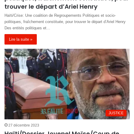
trouver le départ d’Ariel Henry
Haïti/Crise: Une coalition de Regroupements Politiques et socio-
politiques, fraîchement constituée, pour trouver le départ d’Ariel Henry
Des entités politiques et…
Lire la suite »
JUSTICE
27 décembre 2023
Haïti/Dossier Jovenel Moïse/Coup de