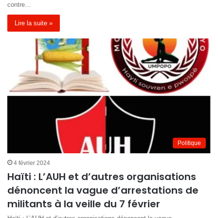
contre…
Lire la suite »
Politique
4 février 2024
Haïti : L’AUH et d’autres organisations
dénoncent la vague d’arrestations de
militants à la veille du 7 février