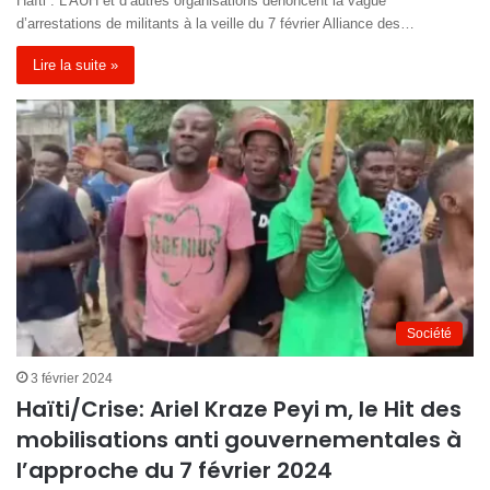
Haïti : L’AUH et d’autres organisations dénoncent la vague
d’arrestations de militants à la veille du 7 février Alliance des…
Lire la suite »
Société
3 février 2024
Haïti/Crise: Ariel Kraze Peyi m, le Hit des
mobilisations anti gouvernementales à
l’approche du 7 février 2024