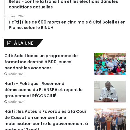
Refus » contre la transition et les élections dans les
conditions actuelles
6 août 2026
Haïti | Plus de 600 morts en cinq mois à Cité Soleil et en
Plaine, selon le BINUH
À LA UNE
Cité Soleil lance un programme de
formation destiné à 500 jeunes
pendant les vacances
8 août 2026
Haïti – Politique | Rosemond
démissionne du PLANSPA et rejoint le
groupement RÉCONCILIÉ
8 août 2026
Haïti : les Acteurs Favorables à la Cour
de Cassation annoncent une
mobilisation contre le gouvernement à
partir du 12 août