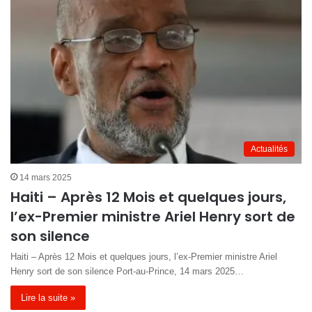
Actualités
14 mars 2025
Haiti – Après 12 Mois et quelques jours,
l’ex-Premier ministre Ariel Henry sort de
son silence
Haiti – Après 12 Mois et quelques jours, l’ex-Premier ministre Ariel
Henry sort de son silence Port-au-Prince, 14 mars 2025…
Lire la suite »