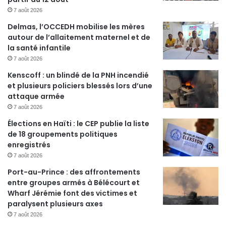
7 août 2026
Delmas, l’OCCEDH mobilise les mères
autour de l’allaitement maternel et de
la santé infantile
7 août 2026
Kenscoff : un blindé de la PNH incendié
et plusieurs policiers blessés lors d’une
attaque armée
7 août 2026
Élections en Haïti : le CEP publie la liste
de 18 groupements politiques
enregistrés
7 août 2026
Port-au-Prince : des affrontements
entre groupes armés à Bélécourt et
Wharf Jérémie font des victimes et
paralysent plusieurs axes
7 août 2026