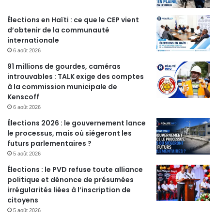
Élections en Haïti : ce que le CEP vient
d’obtenir de la communauté
internationale
6 août 2026
91 millions de gourdes, caméras
introuvables : TALK exige des comptes
à la commission municipale de
Kenscoff
6 août 2026
Élections 2026 : le gouvernement lance
le processus, mais où siégeront les
futurs parlementaires ?
5 août 2026
Élections : le PVD refuse toute alliance
politique et dénonce de présumées
irrégularités liées à l’inscription de
citoyens
5 août 2026