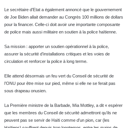
Le secrétaire d’Etat a également annoncé que le gouvernement
de Joe Biden allait demander au Congrès 100 millions de dollars
pour la financer. Celle-ci doit avoir une importante composante
de police mais aussi militaire en soutien à la police haïtienne.
Sa mission : apporter un soutien opérationnel à la police,
assurer la sécurité d’installations critiques et les voies de
circulation et renforcer la police à long terme.
Elle attend désormais un feu vert du Conseil de sécurité de
l’ONU pour être mise sur pied, même si elle ne se ferait pas
sous drapeau onusien.
La Première ministre de la Barbade, Mia Mottley, a dit « espérer
que les membres du Conseil de sécurité admettront qu’ils ne
peuvent pas se servir de Haïti comme d’un pion, car (les
Haïtiens) souffrent depuis trop longtemps, entre les mains de