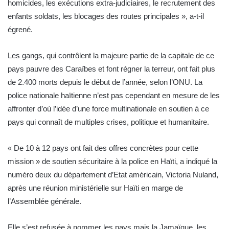
homicides, les exécutions extra-judiciaires, le recrutement des
enfants soldats, les blocages des routes principales », a-t-il
égrené.
Les gangs, qui contrôlent la majeure partie de la capitale de ce
pays pauvre des Caraïbes et font régner la terreur, ont fait plus
de 2.400 morts depuis le début de l’année, selon l’ONU. La
police nationale haïtienne n’est pas cependant en mesure de les
affronter d’où l’idée d’une force multinationale en soutien à ce
pays qui connaît de multiples crises, politique et humanitaire.
« De 10 à 12 pays ont fait des offres concrètes pour cette
mission » de soutien sécuritaire à la police en Haïti, a indiqué la
numéro deux du département d’Etat américain, Victoria Nuland,
après une réunion ministérielle sur Haïti en marge de
l’Assemblée générale.
Elle s’est refusée à nommer les pays mais la Jamaïque, les