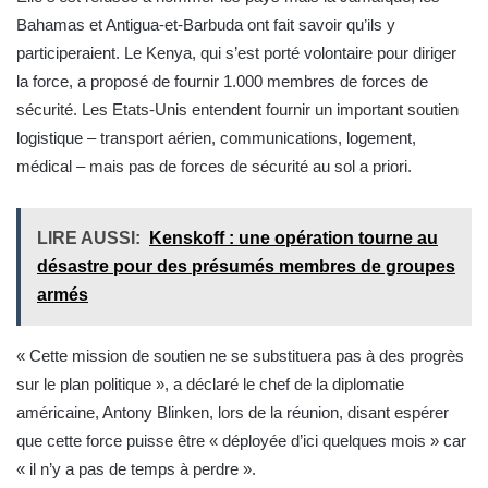
Bahamas et Antigua-et-Barbuda ont fait savoir qu’ils y
participeraient. Le Kenya, qui s’est porté volontaire pour diriger
la force, a proposé de fournir 1.000 membres de forces de
sécurité. Les Etats-Unis entendent fournir un important soutien
logistique – transport aérien, communications, logement,
médical – mais pas de forces de sécurité au sol a priori.
LIRE AUSSI:
Kenskoff : une opération tourne au
désastre pour des présumés membres de groupes
armés
« Cette mission de soutien ne se substituera pas à des progrès
sur le plan politique », a déclaré le chef de la diplomatie
américaine, Antony Blinken, lors de la réunion, disant espérer
que cette force puisse être « déployée d’ici quelques mois » car
« il n’y a pas de temps à perdre ».