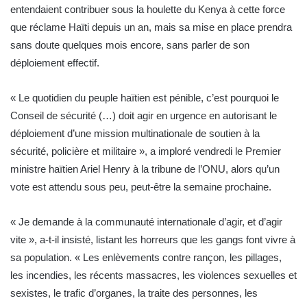
entendaient contribuer sous la houlette du Kenya à cette force
que réclame Haïti depuis un an, mais sa mise en place prendra
sans doute quelques mois encore, sans parler de son
déploiement effectif.
« Le quotidien du peuple haïtien est pénible, c’est pourquoi le
Conseil de sécurité (…) doit agir en urgence en autorisant le
déploiement d’une mission multinationale de soutien à la
sécurité, policière et militaire », a imploré vendredi le Premier
ministre haïtien Ariel Henry à la tribune de l’ONU, alors qu’un
vote est attendu sous peu, peut-être la semaine prochaine.
« Je demande à la communauté internationale d’agir, et d’agir
vite », a-t-il insisté, listant les horreurs que les gangs font vivre à
sa population. « Les enlèvements contre rançon, les pillages,
les incendies, les récents massacres, les violences sexuelles et
sexistes, le trafic d’organes, la traite des personnes, les