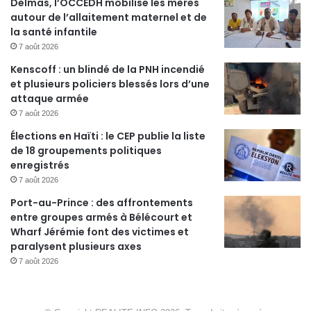
Delmas, l’OCCEDH mobilise les mères
autour de l’allaitement maternel et de
la santé infantile
7 août 2026
Kenscoff : un blindé de la PNH incendié
et plusieurs policiers blessés lors d’une
attaque armée
7 août 2026
Élections en Haïti : le CEP publie la liste
de 18 groupements politiques
enregistrés
7 août 2026
Port-au-Prince : des affrontements
entre groupes armés à Bélécourt et
Wharf Jérémie font des victimes et
paralysent plusieurs axes
7 août 2026