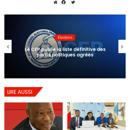
Twitter
Website
Facebook
Élections
Le CEP publie la liste définitive des
partis politiques agréés
LIRE AUSSI