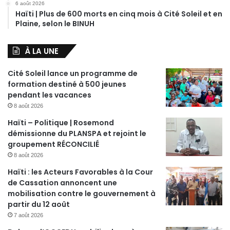
6 août 2026
Haïti | Plus de 600 morts en cinq mois à Cité Soleil et en
Plaine, selon le BINUH
À LA UNE
Cité Soleil lance un programme de
formation destiné à 500 jeunes
pendant les vacances
8 août 2026
Haïti – Politique | Rosemond
démissionne du PLANSPA et rejoint le
groupement RÉCONCILIÉ
8 août 2026
Haïti : les Acteurs Favorables à la Cour
de Cassation annoncent une
mobilisation contre le gouvernement à
partir du 12 août
7 août 2026