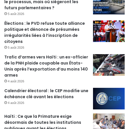
le processus, mais où siégeront les
futurs parlementaires ?
5 août 2026
Élections : le PVD refuse toute alliance
politique et dénonce de présumées
irrégularités liées à l’inscription de
citoyens
5 août 2026
Trafic d’armes vers Haïti : un ex-officier
de la PNH plaide coupable aux États-
Unis après l’exportation d’au moins 140
armes
4 août 2026
Calendrier électoral : le CEP modifie une
échéance clé avant les élections
4 août 2026
Haïti : Ce que la Primature exige
désormais de toutes les institutions
publiques avant les élections