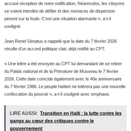
accusé réception de notre notification. Néanmoins, les citoyens
se voient interdire de défiler et des menaces de dispersion
pèsent sur la foule. C’est une situation alarmante », a-t-il
souligné.
Jean Renel Sénatus a rappelé que la date du 7 février 2026
résulte d’un accord politique clair, déjà notifié au CPT.
« Une lettre a été envoyée au CPT lui demandant de se retirer
du Palais national et de la Primature de Musseau le 7 février
2026. Cette date coïncide également avec le 40e anniversaire
du 7 février 1986. Le peuple haïtien ne tolérera pas une nouvelle
confiscation du pouvoir », a-t-il souligné avec emphase.
LIRE AUSSI:
Transition en Haïti : la lutte contre les
gangs au cœur des critiques contre le
gouvernement