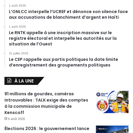
1 août 2026
L’ONLCC interpelle l’UCREF et dénonce son silence face
aux accusations de blanchiment d’argent en Haïti
1 août 2026
Le RNTK appelle à une inscription massive sur le
registre électoral et interpelle les autorités sur la
situation de l’Ouest
31 juillet 2026
Le CEP rappelle aux partis politiques la date limite
d’enregistrement des groupements politiques
À LA UNE
91 millions de gourdes, caméras
introuvables : TALK exige des comptes
à la commission municipale de
Kenscoff
6 août 2026
Élections 2026 : le gouvernement lance