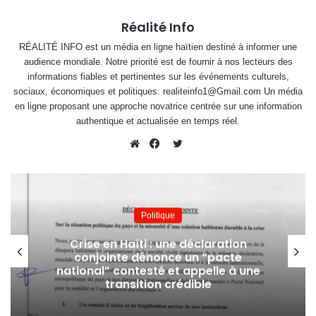
Réalité Info
RÉALITÉ INFO est un média en ligne haïtien destiné à informer une
audience mondiale. Notre priorité est de fournir à nos lecteurs des
informations fiables et pertinentes sur les événements culturels,
sociaux, économiques et politiques. realiteinfo1@Gmail.com Un média
en ligne proposant une approche novatrice centrée sur une information
authentique et actualisée en temps réel.
Twitter
Website
Facebook
Politique
Crise en Haïti : une déclaration
conjointe dénonce un “pacte
national” contesté et appelle à une
transition crédible