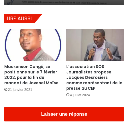
LIRE AUSSI
Mackenson Cangé, se
L’association SOS
positionne sur le 7 février
Journalistes propose
2022, pour la fin du
Jacques Desrosiers
mandat de Jovenel Moïse
comme représentant de la
presse au CEP
21 janvier 2021
4 juillet 2024
Laisser une réponse