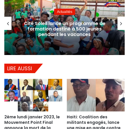
Actualités
Cité Soleil lance un programme de
formation destiné à 500 jeunes
pendant les vacances
LIRE AUSSI
2ème lundi janvier 2023, le
Haiti: Coalition des
Mouvement Point Final
militants engagés, lance
annonce la mort de la
une mise en garde contre