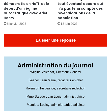
démocratie en Haïti et le
tout éventuel accord qui
début d’un régime
n’a pas tenu compte des
autocratique avec Ariel
revendications de la
Henry
population
8 janvier 2023
12 juin 2023
Laisser une réponse
Administration du journal
Wilgins Valescot, Directeur Général
Gesner Jean Marie, rédacteur en chef
Rikenson Fulgeance, secrétaire rédaction
Mme Sarode Jean Louis, administratrice
Mamitha Louisy, administratrice adjointe