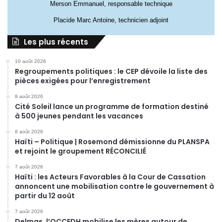
Merson Emmanuel, responsable technique
Placide Marc Antoine, technicien adjoint
Les plus récents
10 août 2026
Regroupements politiques : le CEP dévoile la liste des
pièces exigées pour l’enregistrement
8 août 2026
Cité Soleil lance un programme de formation destiné
à 500 jeunes pendant les vacances
8 août 2026
Haïti – Politique | Rosemond démissionne du PLANSPA
et rejoint le groupement RÉCONCILIÉ
7 août 2026
Haïti : les Acteurs Favorables à la Cour de Cassation
annoncent une mobilisation contre le gouvernement à
partir du 12 août
7 août 2026
Delmas, l’OCCEDH mobilise les mères autour de