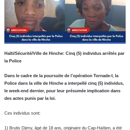
Haïti/Sécurité/Ville de Hinche: Cinq (5) individus arrêtés par
la Police
Dans le cadre de la poursuite de l’opération Tornade-I, la
Police dans la ville de Hinche a interpellé cinq (5) individus,
le week-end dernier, pour leur présumée implication dans
des actes punis par la loi.
Ces individus sont:
1) Brutis Djimy, âgé de 18 ans, originaire du Cap-Haïtien, a été