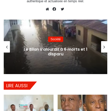
authentique et actualisée en temps réel.
Twitter
Website
Facebook
Société
Le Bilan s’alourdit à 6 morts et 1
disparu
LIRE AUSSI