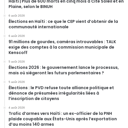
Haïti | Plus de 600 morts en cinq mois à Cité Soleil et en
Plaine, selon le BINUH
6 août 2026
Élections en Haïti : ce que le CEP vient d’obtenir de la
communauté internationale
6 août 2026
91 millions de gourdes, caméras introuvables : TALK
exige des comptes à la commission municipale de
Kenscoff
5 août 2026
Élections 2026 : le gouvernement lance le processus,
mais où siégeront les futurs parlementaires ?
5 août 2026
Élections : le PVD refuse toute alliance politique et
dénonce de présumées irrégularités liées à
l’inscription de citoyens
4 août 2026
Trafic d’armes vers Haïti : un ex-officier de la PNH
plaide coupable aux États-Unis après l’exportation
d’au moins 140 armes