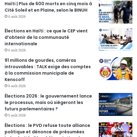
Haïti | Plus de 600 morts en cinq mois à
Cité Soleil et en Plaine, selon le BINUH
6 août 2026
Élections en Haïti : ce que le CEP vient
d’obtenir de la communauté
internationale
6 août 2026
91 millions de gourdes, caméras
introuvables : TALK exige des comptes
à la commission municipale de
Kenscoff
6 août 2026
Élections 2026 : le gouvernement lance
le processus, mais où siégeront les
futurs parlementaires ?
5 août 2026
Élections : le PVD refuse toute alliance
politique et dénonce de présumées