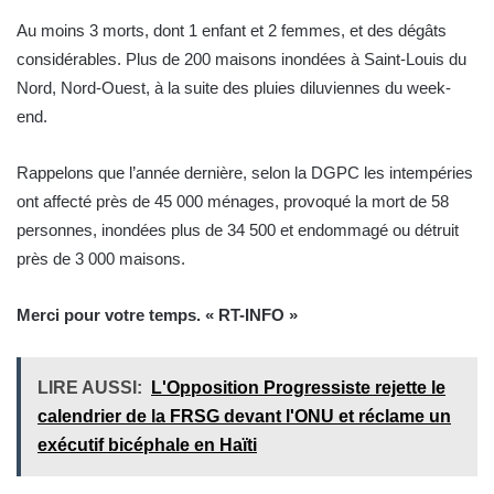
Au moins 3 morts, dont 1 enfant et 2 femmes, et des dégâts
considérables. Plus de 200 maisons inondées à Saint-Louis du
Nord, Nord-Ouest, à la suite des pluies diluviennes du week-
end.
Rappelons que l’année dernière, selon la DGPC les intempéries
ont affecté près de 45 000 ménages, provoqué la mort de 58
personnes, inondées plus de 34 500 et endommagé ou détruit
près de 3 000 maisons.
Merci pour votre temps. « RT-INFO »
LIRE AUSSI:
L'Opposition Progressiste rejette le
calendrier de la FRSG devant l'ONU et réclame un
exécutif bicéphale en Haïti