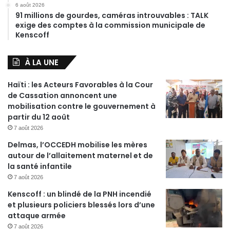
6 août 2026
91 millions de gourdes, caméras introuvables : TALK
exige des comptes à la commission municipale de
Kenscoff
À LA UNE
Haïti : les Acteurs Favorables à la Cour
de Cassation annoncent une
mobilisation contre le gouvernement à
partir du 12 août
7 août 2026
Delmas, l’OCCEDH mobilise les mères
autour de l’allaitement maternel et de
la santé infantile
7 août 2026
Kenscoff : un blindé de la PNH incendié
et plusieurs policiers blessés lors d’une
attaque armée
7 août 2026