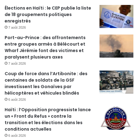
Élections en Haïti : le CEP publie la liste
de 18 groupements politiques
enregistrés
7 août 2026
Port-au-Prince : des affrontements
entre groupes armés à Bélécourt et
Wharf Jérémie font des victimes et
paralysent plusieurs axes
7 août 2026
Coup de force dans l’Artibonite : des
centaines de soldats de la GSF
investissent les Gonaïves par
hélicoptères et véhicules blindés
6 août 2026
Haïti : l’Opposition progressiste lance
un « Front du Refus » contre la
transition et les élections dans les
conditions actuelles
6 août 2026