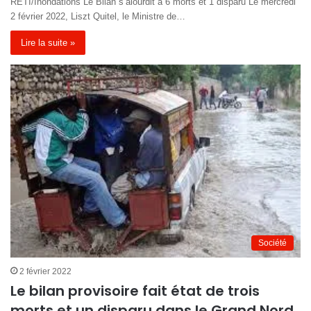
RETI/Inondations Le Bilan s’alourdit à 6 morts et 1 disparu Le mercredi
2 février 2022, Liszt Quitel, le Ministre de…
Lire la suite »
Société
2 février 2022
Le bilan provisoire fait état de trois
morts et un disparu dans le Grand Nord