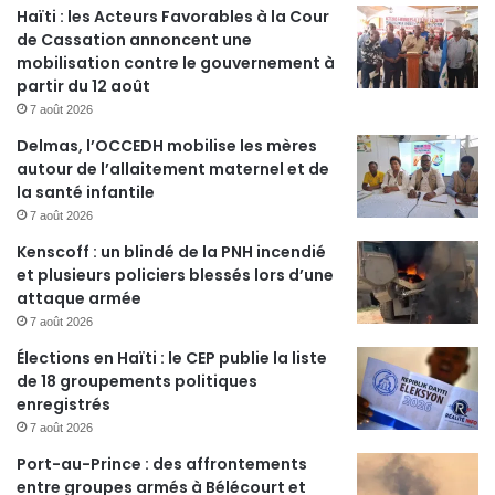
Haïti : les Acteurs Favorables à la Cour
de Cassation annoncent une
mobilisation contre le gouvernement à
partir du 12 août
7 août 2026
Delmas, l’OCCEDH mobilise les mères
autour de l’allaitement maternel et de
la santé infantile
7 août 2026
Kenscoff : un blindé de la PNH incendié
et plusieurs policiers blessés lors d’une
attaque armée
7 août 2026
Élections en Haïti : le CEP publie la liste
de 18 groupements politiques
enregistrés
7 août 2026
Port-au-Prince : des affrontements
entre groupes armés à Bélécourt et