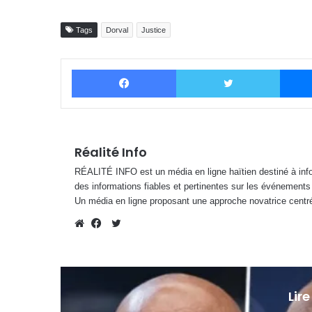
Tags
Dorval
Justice
Facebook
Twitter
Réalité Info
RÉALITÉ INFO est un média en ligne haïtien destiné à infor
des informations fiables et pertinentes sur les événements
Un média en ligne proposant une approche novatrice centré
Twitter
Website
Facebook
Lire