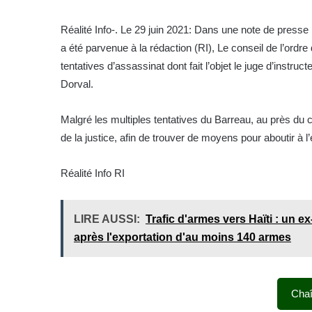
Réalité Info-. Le 29 juin 2021: Dans une note de presse
a été parvenue à la rédaction (RI), Le conseil de l’or
tentatives d’assassinat dont fait l’objet le juge d’instru
Dorval.
Malgré les multiples tentatives du Barreau, au près du c
de la justice, afin de trouver de moyens pour aboutir à l’e
Réalité Info RI
LIRE AUSSI:
Trafic d'armes vers Haïti : un e
après l'exportation d'au moins 140 armes
Cha