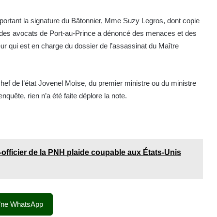
 portant la signature du Bâtonnier, Mme Suzy Legros, dont copie
dre des avocats de Port-au-Prince a dénoncé des menaces et des
cteur qui est en charge du dossier de l’assassinat du Maître
hef de l’état Jovenel Moïse, du premier ministre ou du ministre
nquête, rien n’a été faite déplore la note.
x-officier de la PNH plaide coupable aux États-Unis
îne WhatsApp