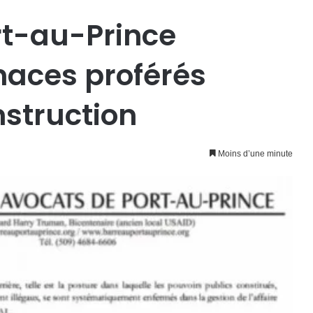
rt-au-Prince
aces proférés
nstruction
Moins d’une minute