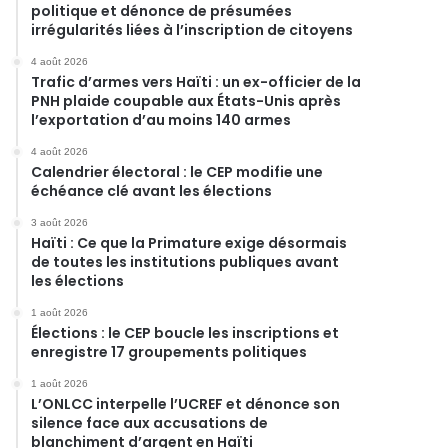
politique et dénonce de présumées
irrégularités liées à l’inscription de citoyens
4 août 2026
Trafic d’armes vers Haïti : un ex-officier de la
PNH plaide coupable aux États-Unis après
l’exportation d’au moins 140 armes
4 août 2026
Calendrier électoral : le CEP modifie une
échéance clé avant les élections
3 août 2026
Haïti : Ce que la Primature exige désormais
de toutes les institutions publiques avant
les élections
1 août 2026
Élections : le CEP boucle les inscriptions et
enregistre 17 groupements politiques
1 août 2026
L’ONLCC interpelle l’UCREF et dénonce son
silence face aux accusations de
blanchiment d’argent en Haïti