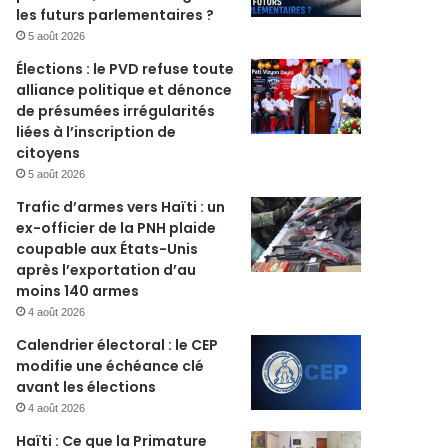
les futurs parlementaires ?
5 août 2026
Élections : le PVD refuse toute
alliance politique et dénonce
de présumées irrégularités
liées à l’inscription de
citoyens
5 août 2026
Trafic d’armes vers Haïti : un
ex-officier de la PNH plaide
coupable aux États-Unis
après l’exportation d’au
moins 140 armes
4 août 2026
Calendrier électoral : le CEP
modifie une échéance clé
avant les élections
4 août 2026
Haïti : Ce que la Primature