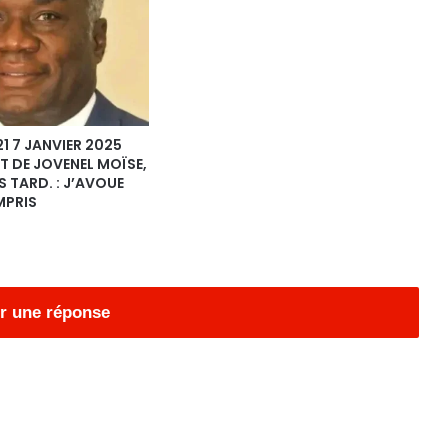
21 7 JANVIER 2025
T DE JOVENEL MOÏSE,
S TARD. : J’AVOUE
MPRIS
r une réponse