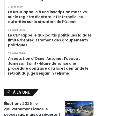
1 août 2026
Le RNTK appelle à une inscription massive
sur le registre électoral et interpelle les
autorités sur la situation de l’Ouest
31 juillet 2026
Le CEP rappelle aux partis politiques la date
limite d’enregistrement des groupements
politiques
31 juillet 2026
Arrestation d’Osnel Antoine : l’avocat
Jameson Saint-Hilaire dénonce une
procédure contraire à la loi et demande le
retrait du juge Benjamin Félismé
À LA UNE
Élections 2026 : le
gouvernement lance le
processus, mais où siégeront