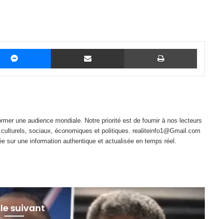
Messenger
Partager par email
Imprime
mer une audience mondiale. Notre priorité est de fournir à nos lecteurs
 culturels, sociaux, économiques et politiques. realiteinfo1@Gmail.com
e sur une information authentique et actualisée en temps réel.
 le suivant