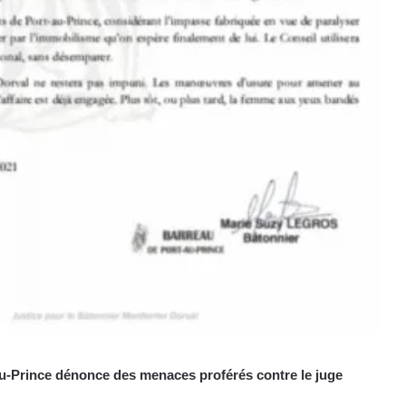
u-Prince dénonce des menaces proférés contre le juge