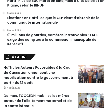
Haïti | Plus de 600 morts en cinq mois à Cité Soleil et en
Plaine, selon le BINUH
6 août 2026
Élections en Haïti : ce que le CEP vient d’obtenir de la
communauté internationale
6 août 2026
91 millions de gourdes, caméras introuvables : TALK
exige des comptes à la commission municipale de
Kenscoff
À LA UNE
Haïti : les Acteurs Favorables à la Cour
de Cassation annoncent une
mobilisation contre le gouvernement à
partir du 12 août
7 août 2026
Delmas, l’OCCEDH mobilise les mères
autour de l’allaitement maternel et de
la santé infantile