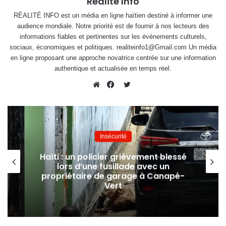
Réalité Info
RÉALITÉ INFO est un média en ligne haïtien destiné à informer une
audience mondiale. Notre priorité est de fournir à nos lecteurs des
informations fiables et pertinentes sur les événements culturels,
sociaux, économiques et politiques. realiteinfo1@Gmail.com Un média
en ligne proposant une approche novatrice centrée sur une information
authentique et actualisée en temps réel.
Twitter
Website
Facebook
Insécurité
Haïti : un policier grièvement blessé
lors d’une fusillade avec un
propriétaire de garage à Canapé-
Vert