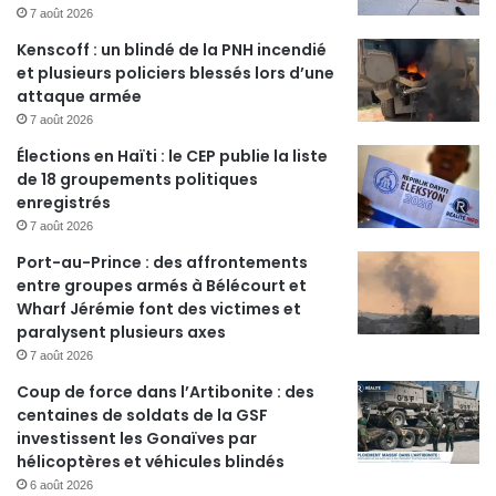
7 août 2026
Kenscoff : un blindé de la PNH incendié
et plusieurs policiers blessés lors d’une
attaque armée
7 août 2026
Élections en Haïti : le CEP publie la liste
de 18 groupements politiques
enregistrés
7 août 2026
Port-au-Prince : des affrontements
entre groupes armés à Bélécourt et
Wharf Jérémie font des victimes et
paralysent plusieurs axes
7 août 2026
Coup de force dans l’Artibonite : des
centaines de soldats de la GSF
investissent les Gonaïves par
hélicoptères et véhicules blindés
6 août 2026