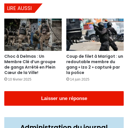
LIRE AUSSI
Choc à Delmas : Un
Coup de filet à Marigot : un
Membre Clé d’un groupe
redoutable membre du
de gangs Arrêté en Plein
gang « Izo 2 » capturé par
Cœur de la Ville!
la police
10 février 2025
14 juin 2025
Laisser une réponse
Administration du journal