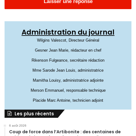
Laisser une réponse
Administration du journal
Wilgins Valescot, Directeur Général
Gesner Jean Marie, rédacteur en chef
Rikenson Fulgeance, secrétaire rédaction
Mme Sarode Jean Louis, administratrice
Mamitha Louisy, administratrice adjointe
Merson Emmanuel, responsable technique
Placide Marc Antoine, technicien adjoint
Les plus récents
6 août 2026
Coup de force dans l’Artibonite : des centaines de