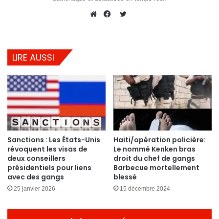
Twitter
Website
Facebook
LIRE AUSSI
Sanctions : Les États-Unis
Haiti/opération policière:
révoquent les visas de
Le nommé Kenken bras
deux conseillers
droit du chef de gangs
présidentiels pour liens
Barbecue mortellement
avec des gangs
blessé
25 janvier 2026
15 décembre 2024