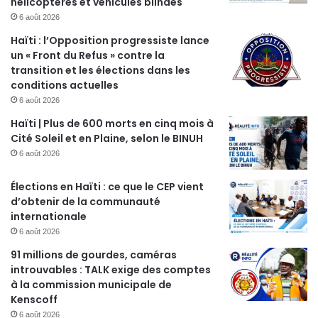
hélicoptères et véhicules blindés
6 août 2026
Haïti : l’Opposition progressiste lance
un « Front du Refus » contre la
transition et les élections dans les
conditions actuelles
6 août 2026
Haïti | Plus de 600 morts en cinq mois à
Cité Soleil et en Plaine, selon le BINUH
6 août 2026
Élections en Haïti : ce que le CEP vient
d’obtenir de la communauté
internationale
6 août 2026
91 millions de gourdes, caméras
introuvables : TALK exige des comptes
à la commission municipale de
Kenscoff
6 août 2026