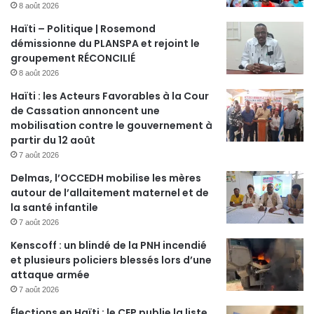
8 août 2026
Haïti – Politique | Rosemond
démissionne du PLANSPA et rejoint le
groupement RÉCONCILIÉ
8 août 2026
Haïti : les Acteurs Favorables à la Cour
de Cassation annoncent une
mobilisation contre le gouvernement à
partir du 12 août
7 août 2026
Delmas, l’OCCEDH mobilise les mères
autour de l’allaitement maternel et de
la santé infantile
7 août 2026
Kenscoff : un blindé de la PNH incendié
et plusieurs policiers blessés lors d’une
attaque armée
7 août 2026
Élections en Haïti : le CEP publie la liste