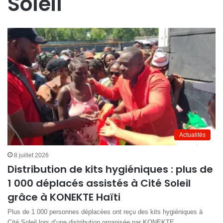
Soleil
Actualités
8 juillet 2026
Distribution de kits hygiéniques : plus de
1 000 déplacés assistés à Cité Soleil
grâce à KONEKTE Haïti
Plus de 1 000 personnes déplacées ont reçu des kits hygiéniques à
Cité Soleil lors d’une distribution organisée par KONEKTE…