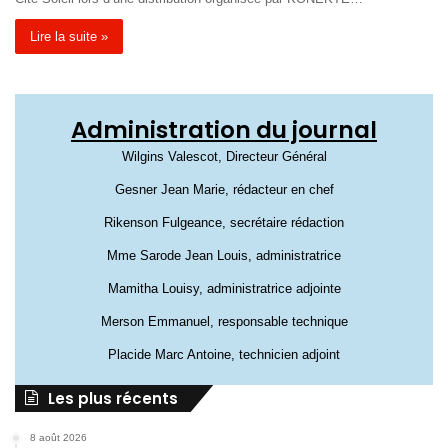
Lire la suite »
Administration du journal
Wilgins Valescot, Directeur Général
Gesner Jean Marie, rédacteur en chef
Rikenson Fulgeance, secrétaire rédaction
Mme Sarode Jean Louis, administratrice
Mamitha Louisy, administratrice adjointe
Merson Emmanuel, responsable technique
Placide Marc Antoine, technicien adjoint
Les plus récents
8 août 2026