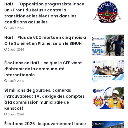
Haïti : l’Opposition progressiste lance
un « Front du Refus » contre la
transition et les élections dans les
conditions actuelles
6 août 2026
Haïti | Plus de 600 morts en cinq mois à
Cité Soleil et en Plaine, selon le BINUH
6 août 2026
Élections en Haïti : ce que le CEP vient
d’obtenir de la communauté
internationale
6 août 2026
91 millions de gourdes, caméras
introuvables : TALK exige des comptes
à la commission municipale de
Kenscoff
6 août 2026
Élections 2026 : le gouvernement lance