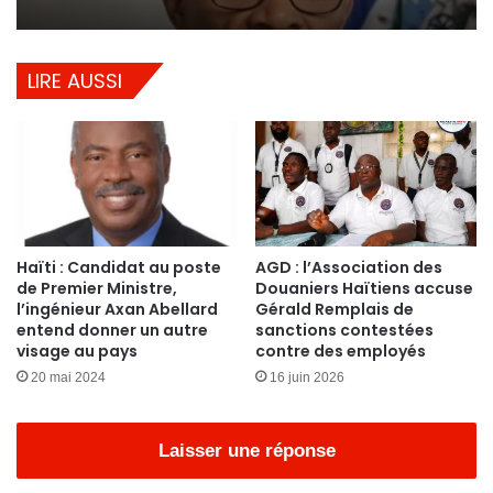
LIRE AUSSI
Haïti : Candidat au poste
AGD : l’Association des
de Premier Ministre,
Douaniers Haïtiens accuse
l’ingénieur Axan Abellard
Gérald Remplais de
entend donner un autre
sanctions contestées
visage au pays
contre des employés
20 mai 2024
16 juin 2026
Laisser une réponse