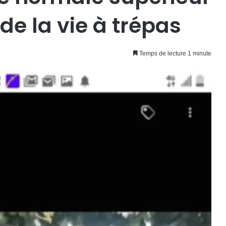
de la vie à trépas
Temps de lecture 1 minute