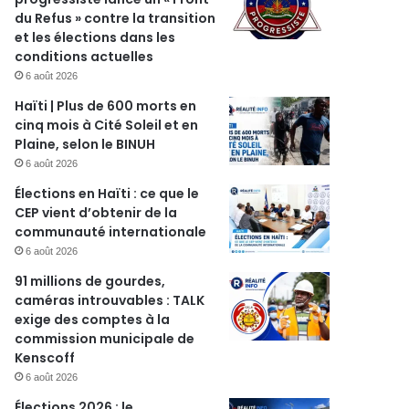
du Refus » contre la transition
et les élections dans les
conditions actuelles
6 août 2026
Haïti | Plus de 600 morts en
cinq mois à Cité Soleil et en
Plaine, selon le BINUH
6 août 2026
Élections en Haïti : ce que le
CEP vient d’obtenir de la
communauté internationale
6 août 2026
91 millions de gourdes,
caméras introuvables : TALK
exige des comptes à la
commission municipale de
Kenscoff
6 août 2026
Élections 2026 : le