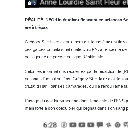
RI
RÉALITÉ INFO:Un étudiant finissant en sciences Soc
vie à trépas
Grégory St Hillaire c’est le nom du Jeune étudiant finissa
des gardes du palais nationale USGPN, à l’enceinte de l
de l’agence de presse en ligne Réalité Info .
Selon les informations recueillies par la rédaction de (R
national, d’un bal au Dos, Grégory St Hillaire était toujou
d’État d’Haïti, par ses camarades, où il a rendu l’âme f
L’usage du gaz lacrymogène dans l’enceinte de l’ENS pa
main forte à son coéquipier qui bégnait dans son sang 