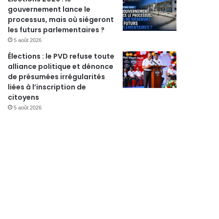
gouvernement lance le
processus, mais où siégeront
les futurs parlementaires ?
5 août 2026
Élections : le PVD refuse toute
alliance politique et dénonce
de présumées irrégularités
liées à l’inscription de
citoyens
5 août 2026