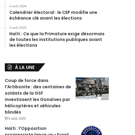
4 août 2026
Calendrier électoral : le CEP modifie une
échéance clé avant les élections
3 août 2026
Haïti : Ce que la Primature exige désormais
de toutes les institutions publiques avant
les élections
À LA UNE
Coup de force dans
l’Artibonite : des centaines de
soldats de la GSF
investissent les Gonaïves par
hélicoptères et véhicules
blindés
6 août 2026
Haïti : l’Opposition
progressiste lance un « Front