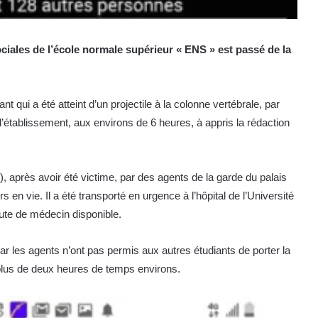
iales de l’école normale supérieur « ENS » est passé de la
nt qui a été atteint d’un projectile à la colonne vertébrale, par
’établissement, aux environs de 6 heures, à appris la rédaction
I), après avoir été victime, par des agents de la garde du palais
rs en vie. Il a été transporté en urgence à l’hôpital de l’Université
aute de médecin disponible.
r les agents n’ont pas permis aux autres étudiants de porter la
plus de deux heures de temps environs.