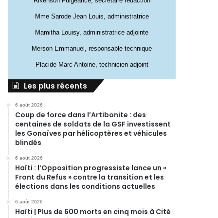
Rikenson Fulgeance, secrétaire rédaction
Mme Sarode Jean Louis, administratrice
Mamitha Louisy, administratrice adjointe
Merson Emmanuel, responsable technique
Placide Marc Antoine, technicien adjoint
Les plus récents
6 août 2026
Coup de force dans l’Artibonite : des
centaines de soldats de la GSF investissent
les Gonaïves par hélicoptères et véhicules
blindés
6 août 2026
Haïti : l’Opposition progressiste lance un «
Front du Refus » contre la transition et les
élections dans les conditions actuelles
6 août 2026
Haïti | Plus de 600 morts en cinq mois à Cité