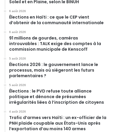
Soleil et en Plaine, selon le BINUH
6 août 2026
Élections en Haïti : ce que le CEP vient
d’obtenir de la communauté internationale
6 août 2026
91 millions de gourdes, caméras
introuvables : TALK exige des comptes à la
commission municipale de Kenscoff
5 août 2026
Élections 2026 : le gouvernement lance le
processus, mais où siégeront les futurs
parlementaires ?
5 août 2026
Élections : le PVD refuse toute alliance
politique et dénonce de présumées
irrégularités liées à l’inscription de citoyens
4 août 2026
Trafic d’armes vers Haïti : un ex-officier de la
PNH plaide coupable aux États-Unis après
l’exportation d’au moins 140 armes