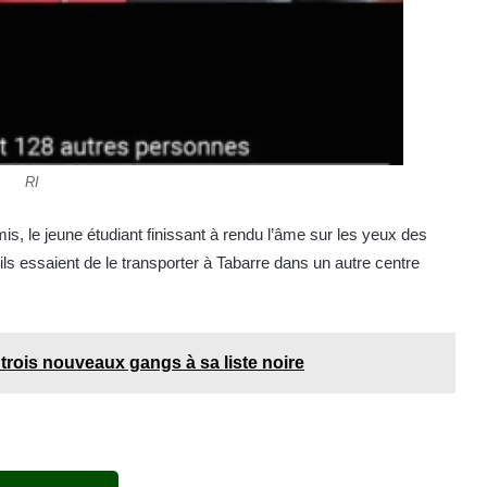
RI
s, le jeune étudiant finissant à rendu l’âme sur les yeux des
ls essaient de le transporter à Tabarre dans un autre centre
e trois nouveaux gangs à sa liste noire