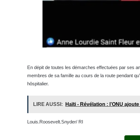
En dépit de toutes les démarches effectuées par ses ami
membres de sa famille au cours de la route pendant qu’i
hôspitalier.
LIRE AUSSI:
Haïti - Révélation : l’ONU ajout
Louis.Roosevelt.Snyder/ RI