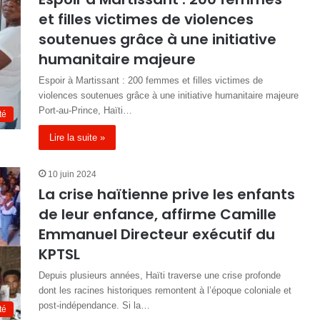
et filles victimes de violences
soutenues grâce à une initiative
humanitaire majeure
Espoir à Martissant : 200 femmes et filles victimes de
violences soutenues grâce à une initiative humanitaire majeure
Port-au-Prince, Haïti…
té
Lire la suite »
10 juin 2024
La crise haïtienne prive les enfants
de leur enfance, affirme Camille
Emmanuel Directeur exécutif du
KPTSL
Depuis plusieurs années, Haïti traverse une crise profonde
dont les racines historiques remontent à l’époque coloniale et
post-indépendance. Si la…
té