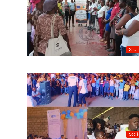
Socié
Socié