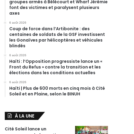
groupes armés à Bélécourt et Wharf Jérémie
font des victimes et paralysent plusieurs
axes
6 août 2026
Coup de force dans l’Artibonite : des
centaines de soldats de la GSF investissent
les Gonaïves par hélicoptères et véhicules
blindés
6 août 2026
Haïti : l’Opposition progressiste lance un «
Front du Refus » contre la transition et les
élections dans les conditions actuelles
6 août 2026
Haïti | Plus de 600 morts en cinq mois à Cité
Soleil et en Plaine, selon le BINUH
À LA UNE
Cité Soleil lance un