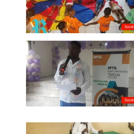
Socié
Socié