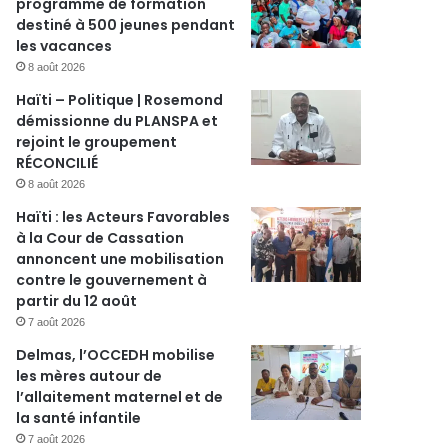
programme de formation
destiné à 500 jeunes pendant
les vacances
8 août 2026
Haïti – Politique | Rosemond
démissionne du PLANSPA et
rejoint le groupement
RÉCONCILIÉ
8 août 2026
Haïti : les Acteurs Favorables
à la Cour de Cassation
annoncent une mobilisation
contre le gouvernement à
partir du 12 août
7 août 2026
Delmas, l’OCCEDH mobilise
les mères autour de
l’allaitement maternel et de
la santé infantile
7 août 2026