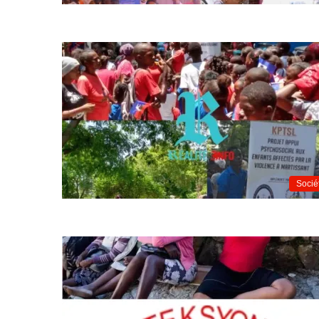
Socié