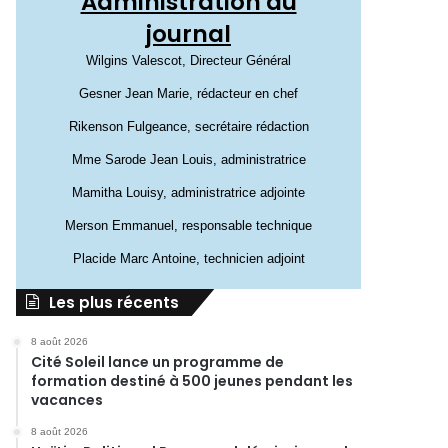
Administration du
journal
Wilgins Valescot, Directeur Général
Gesner Jean Marie, rédacteur en chef
Rikenson Fulgeance, secrétaire rédaction
Mme Sarode Jean Louis, administratrice
Mamitha Louisy, administratrice adjointe
Merson Emmanuel, responsable technique
Placide Marc Antoine, technicien adjoint
Les plus récents
8 août 2026
Cité Soleil lance un programme de
formation destiné à 500 jeunes pendant les
vacances
8 août 2026