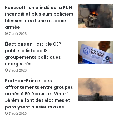
Kenscoff : un blindé de la PNH
incendié et plusieurs policiers
blessés lors d’une attaque
armée
7 août 2026
Élections en Haïti : le CEP
publie la liste de 18
groupements politiques
enregistrés
7 août 2026
Port-au-Prince : des
affrontements entre groupes
armés à Bélécourt et Wharf
Jérémie font des victimes et
paralysent plusieurs axes
7 août 2026