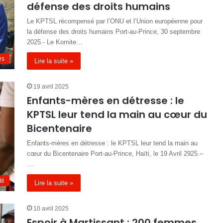
défense des droits humains
Le KPTSL récompensé par l’ONU et l’Union européenne pour
la défense des droits humains Port-au-Prince, 30 septembre
2025.- Le Komite…
és
Lire la suite »
19 avril 2025
Enfants-mères en détresse : le
KPTSL leur tend la main au cœur du
Bicentenaire
Enfants-mères en détresse : le KPTSL leur tend la main au
cœur du Bicentenaire Port-au-Prince, Haïti, le 19 Avril 2925.–
…
té
Lire la suite »
10 avril 2025
Espoir à Martissant : 200 femmes