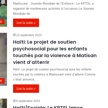
Martissant : Journée Mondiale de l’Enfance : Le KPTSL a
organisé de nombreuses activités à l’occasion La Journée
Mondiale de…
té
Lire la suite »
23 septembre 2023
Haïti: Le projet de soutien
psychosocial pour les enfants
touchés par la violence à Matisan
vient d’atterrir
Haïti: Le projet de soutien psychosocial pour les enfants
touchés par la violence à Martissant vient d’atterrir Comme
c’était annoncé,…
té
Lire la suite »
8 septembre 2023
Haïti/Sociale: Le KPTSL lance