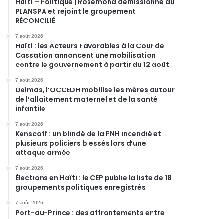
Haïti – Politique | Rosemond démissionne du
PLANSPA et rejoint le groupement
RÉCONCILIÉ
7 août 2026
Haïti : les Acteurs Favorables à la Cour de
Cassation annoncent une mobilisation
contre le gouvernement à partir du 12 août
7 août 2026
Delmas, l’OCCEDH mobilise les mères autour
de l’allaitement maternel et de la santé
infantile
7 août 2026
Kenscoff : un blindé de la PNH incendié et
plusieurs policiers blessés lors d’une
attaque armée
7 août 2026
Élections en Haïti : le CEP publie la liste de 18
groupements politiques enregistrés
7 août 2026
Port-au-Prince : des affrontements entre