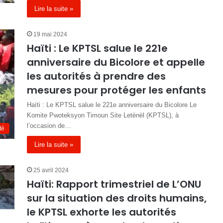
Lire la suite »
19 mai 2024
Haïti : Le KPTSL salue le 221e
anniversaire du Bicolore et appelle
les autorités à prendre des
mesures pour protéger les enfants
Haïti : Le KPTSL salue le 221e anniversaire du Bicolore Le
Komite Pwoteksyon Timoun Site Letènèl (KPTSL), à
l’occasion de…
té
Lire la suite »
25 avril 2024
Haïti: Rapport trimestriel de L’ONU
sur la situation des droits humains,
le KPTSL exhorte les autorités