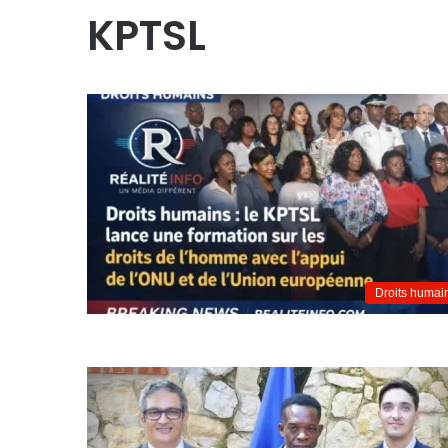
KPTSL
Droits humai