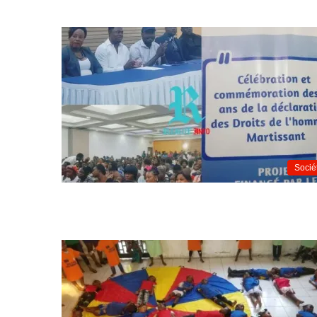
Socié