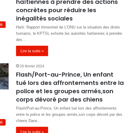
haïtiennes à prendre des actions
concrètes pour réduire les
inégalités sociales
té
Haïti: Rapport trimestriel de L’ONU sur la situation des droits
humains, le KPTSL exhorte les autorités haïtiennes à prendre
des…
Lire la suite »
20 février 2024
Flash/Port-au-Prince, Un enfant
tué lors des affrontements entre la
police et les groupes armés,son
corps dévoré par des chiens
Flash/Port-au-Prince, Un enfant tué lors des affrontements
entre la police et les groupes armés,son corps dévoré par des
chiens Dans…
té
Lire la suite »