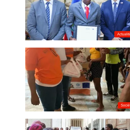
Actualit
Socié