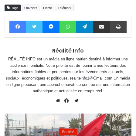
Tags
Ouvriers
Pierre
Télémark
Facebook
Twitter
Messenger
WhatsApp
Telegram
Partager par email
Impri
Réalité Info
RÉALITÉ INFO est un média en ligne haïtien destiné à informer une
audience mondiale. Notre priorité est de fournir à nos lecteurs des
informations fiables et pertinentes sur les événements culturels,
sociaux, économiques et politiques. realiteinfo1@Gmail.com Un média
en ligne proposant une approche novatrice centrée sur une information
authentique et actualisée en temps réel.
Twitter
Website
Facebook
Société