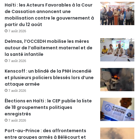
Haïti : les Acteurs Favorables à la Cour
de Cassation annoncent une
mobilisation contre le gouvernement à
partir du 12 août
7 août 2026
Delmas, l’OCCEDH mobilise les mères
autour de l’allaitement maternel et de
la santé infantile
7 août 2026
Kenscoff : un blindé de la PNH incendié
et plusieurs policiers blessés lors d’une
attaque armée
7 août 2026
Élections en Haïti : le CEP publie la liste
de 18 groupements politiques
enregistrés
7 août 2026
Port-au-Prince : des affrontements
entre groupes armés à Bélécourt et