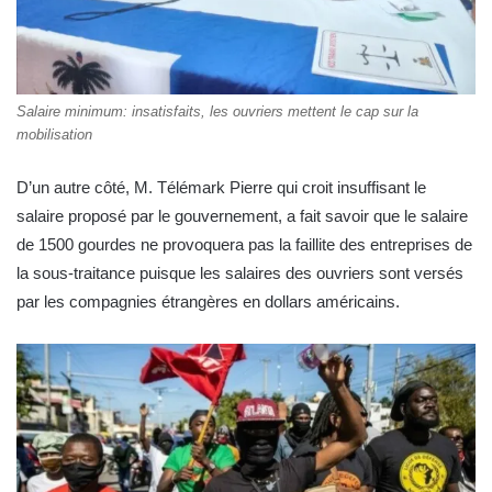
Salaire minimum: insatisfaits, les ouvriers mettent le cap sur la
mobilisation
D’un autre côté, M. Télémark Pierre qui croit insuffisant le
salaire proposé par le gouvernement, a fait savoir que le salaire
de 1500 gourdes ne provoquera pas la faillite des entreprises de
la sous-traitance puisque les salaires des ouvriers sont versés
par les compagnies étrangères en dollars américains.