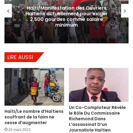
Haïti/Manifestation des Ouvriers
Haitiens actuellement pour exiger
2,500 gourdes comme salaire
minimum
LIRE AUSSI
Un Co-Comploteur Révèle
Haïti/Le nombre d’Haïtiens
le Rôle Du Commissaire
souffrant de la faim ne
Richemond Dans
cesse d’augmenter
L’assassinat D’un
Journaliste Haïtien
24 mars 2023