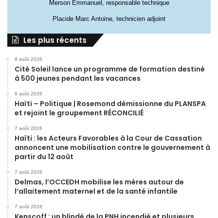
Merson Emmanuel, responsable technique
Placide Marc Antoine, technicien adjoint
Les plus récents
8 août 2026
Cité Soleil lance un programme de formation destiné
à 500 jeunes pendant les vacances
8 août 2026
Haïti – Politique | Rosemond démissionne du PLANSPA
et rejoint le groupement RÉCONCILIÉ
7 août 2026
Haïti : les Acteurs Favorables à la Cour de Cassation
annoncent une mobilisation contre le gouvernement à
partir du 12 août
7 août 2026
Delmas, l’OCCEDH mobilise les mères autour de
l’allaitement maternel et de la santé infantile
7 août 2026
Kenscoff : un blindé de la PNH incendié et plusieurs