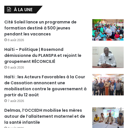
À LA UNE
Cité Soleil lance un programme de
formation destiné à 500 jeunes
pendant les vacances
8 août 2026
Haïti – Politique | Rosemond
démissionne du PLANSPA et rejoint le
groupement RÉCONCILIÉ
8 août 2026
Haïti : les Acteurs Favorables à la Cour
de Cassation annoncent une
mobilisation contre le gouvernement à
partir du 12 août
7 août 2026
Delmas, l’OCCEDH mobilise les mères
autour de l’allaitement maternel et de
la santé infantile