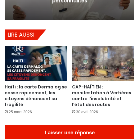
personnalités
LIRE AUSSI
Haïti : la carte Dermalog se
CAP-HAÏTIEN :
casse rapidement, les
manifestation à Vertières
citoyens dénoncent sa
contre l’insalubrité et
fragilité
l’état des routes
25 mars 2026
30 avril 2026
Laisser une réponse