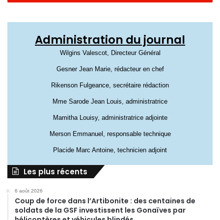
Administration du journal
Wilgins Valescot, Directeur Général
Gesner Jean Marie, rédacteur en chef
Rikenson Fulgeance, secrétaire rédaction
Mme Sarode Jean Louis, administratrice
Mamitha Louisy, administratrice adjointe
Merson Emmanuel, responsable technique
Placide Marc Antoine, technicien adjoint
Les plus récents
6 août 2026
Coup de force dans l’Artibonite : des centaines de
soldats de la GSF investissent les Gonaïves par
hélicoptères et véhicules blindés