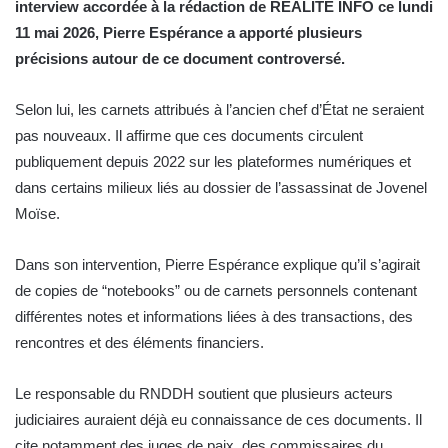
interview accordée à la rédaction de RÉALITÉ INFO ce lundi
11 mai 2026, Pierre Espérance a apporté plusieurs
précisions autour de ce document controversé.
Selon lui, les carnets attribués à l’ancien chef d’État ne seraient
pas nouveaux. Il affirme que ces documents circulent
publiquement depuis 2022 sur les plateformes numériques et
dans certains milieux liés au dossier de l’assassinat de Jovenel
Moïse.
Dans son intervention, Pierre Espérance explique qu’il s’agirait
de copies de “notebooks” ou de carnets personnels contenant
différentes notes et informations liées à des transactions, des
rencontres et des éléments financiers.
Le responsable du RNDDH soutient que plusieurs acteurs
judiciaires auraient déjà eu connaissance de ces documents. Il
cite notamment des juges de paix, des commissaires du