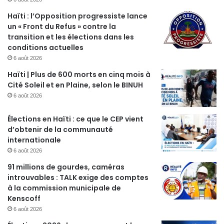
Haïti : l’Opposition progressiste lance
un « Front du Refus » contre la
transition et les élections dans les
conditions actuelles
6 août 2026
Haïti | Plus de 600 morts en cinq mois à
Cité Soleil et en Plaine, selon le BINUH
6 août 2026
Élections en Haïti : ce que le CEP vient
d’obtenir de la communauté
internationale
6 août 2026
91 millions de gourdes, caméras
introuvables : TALK exige des comptes
à la commission municipale de
Kenscoff
6 août 2026