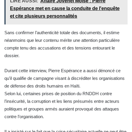
LIRE AUSSI:
Affaire Jovenel Moïse : Pierre
Espérance met en cause la conduite de l'enquête
et cite plusieurs personnalités
Sans confirmer l’authenticité totale des documents, il estime
néanmoins que leur contenu mérite une attention particulière
compte tenu des accusations et des tensions entourant le
dossier.
Durant cette interview, Pierre Espérance a aussi dénoncé ce
qu’il qualifie de campagne visant à discréditer les organisations
de défense des droits humains en Haïti.
Selon lui, certaines prises de position du RNDDH contre
l’insécurité, la corruption et les liens présumés entre acteurs
politiques et groupes armés auraient provoqué des attaques
contre l’organisation.
Il a insisté sur le fait que la crise sécuritaire actuelle ne peut être