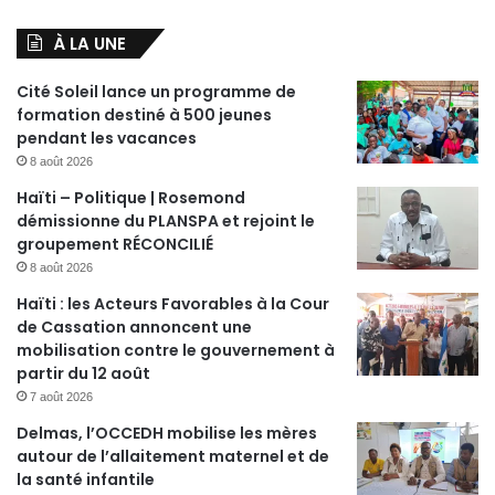
À LA UNE
Cité Soleil lance un programme de
formation destiné à 500 jeunes
pendant les vacances
8 août 2026
Haïti – Politique | Rosemond
démissionne du PLANSPA et rejoint le
groupement RÉCONCILIÉ
8 août 2026
Haïti : les Acteurs Favorables à la Cour
de Cassation annoncent une
mobilisation contre le gouvernement à
partir du 12 août
7 août 2026
Delmas, l’OCCEDH mobilise les mères
autour de l’allaitement maternel et de
la santé infantile