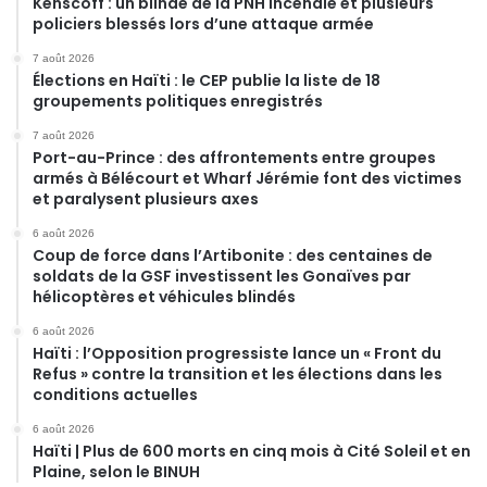
Kenscoff : un blindé de la PNH incendié et plusieurs
policiers blessés lors d’une attaque armée
7 août 2026
Élections en Haïti : le CEP publie la liste de 18
groupements politiques enregistrés
7 août 2026
Port-au-Prince : des affrontements entre groupes
armés à Bélécourt et Wharf Jérémie font des victimes
et paralysent plusieurs axes
6 août 2026
Coup de force dans l’Artibonite : des centaines de
soldats de la GSF investissent les Gonaïves par
hélicoptères et véhicules blindés
6 août 2026
Haïti : l’Opposition progressiste lance un « Front du
Refus » contre la transition et les élections dans les
conditions actuelles
6 août 2026
Haïti | Plus de 600 morts en cinq mois à Cité Soleil et en
Plaine, selon le BINUH