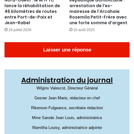
lance la réhabilitation de
arrestation de l’ex-
46 kilomètres de routes
mairesse de l’Arcahaie
entre Port-de-Paix et
Rosemila Petit-Frère avec
Jean-Rabel
une forte somme d’argent
18 juillet 2026
10 août 2025
Laisser une réponse
Administration du journal
Wilgins Valescot, Directeur Général
Gesner Jean Marie, rédacteur en chef
Rikenson Fulgeance, secrétaire rédaction
Mme Sarode Jean Louis, administratrice
Mamitha Louisy, administratrice adjointe