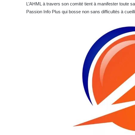
L’AHML à travers son comité tient à manifester toute sa s
Passion Info Plus qui bosse non sans difficultés à cueillir,