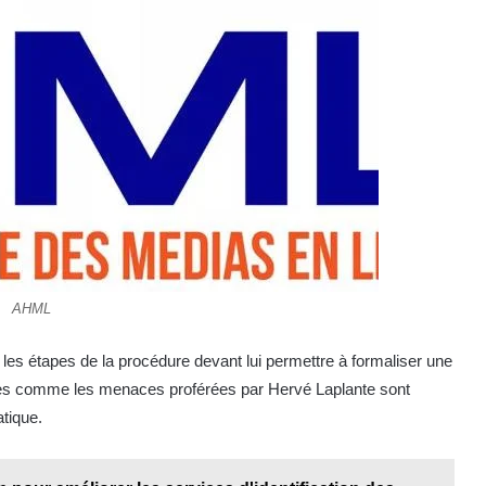
AHML
s étapes de la procédure devant lui permettre à formaliser une
actes comme les menaces proférées par Hervé Laplante sont
atique.