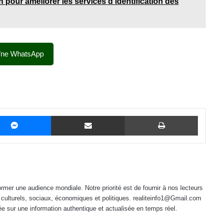
 pour améliorer les services d'identification des
îne WhatsApp
Messenger
Partager par email
Imprime
mer une audience mondiale. Notre priorité est de fournir à nos lecteurs
 culturels, sociaux, économiques et politiques. realiteinfo1@Gmail.com
e sur une information authentique et actualisée en temps réel.