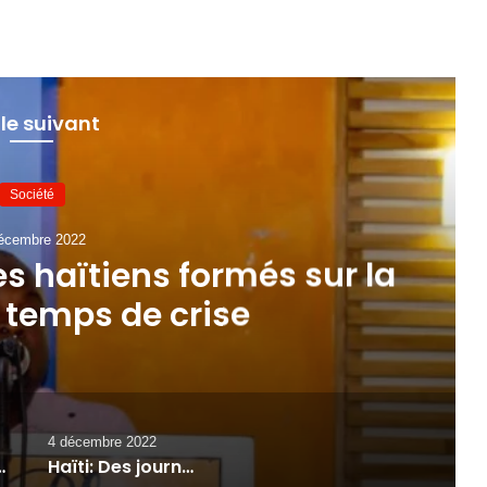
 le suivant
Société
écembre 2022
es haïtiens formés sur la
 temps de crise
4 décembre 2022
ïtienne, la journaliste Liliane Pierre-Paul
Haïti: Des journalistes haïtiens formés sur la sécurité en temps de crise