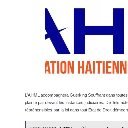
L’AHML accompagnera Guerking Souffrant dans toutes le
plainte par devant les instances judiciaires. De Tels 
répréhensibles par la loi dans tout État de Droit démocr