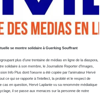
ctuelle se montre solidaire à Guerking Souffrant
roupant plus d’une trentaine de médias en ligne de la diaspora,
tre solidaire à son membre, le Journaliste Reporter d’Images,
ion Info Plus dont l’oeuvre a été copiée par l’animateur Hervé
ce qui se rapporte à l’intellect, la probité et le respect de
s le cas en question, Hervé Laplante vu sa renommée médiatique
recyclage, il se passe aux menaces sur la personne de notre