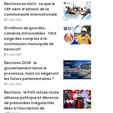
Élections en Haïti : ce que le
CEP vient d’obtenir de la
communauté internationale
6 août 2026
91 millions de gourdes,
caméras introuvables : TALK
exige des comptes à la
commission municipale de
Kenscoff
6 août 2026
Élections 2026 : le
gouvernement lance le
processus, mais où siégeront
les futurs parlementaires ?
5 août 2026
Élections : le PVD refuse toute
alliance politique et dénonce
de présumées irrégularités
liées à l’inscription de