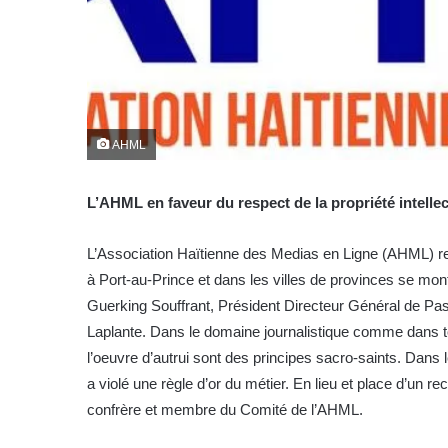
AHML
L’AHML en faveur du respect de la propriété intelle
L’Association Haïtienne des Medias en Ligne (AHML) reg
à Port-au-Prince et dans les villes de provinces se mon
Guerking Souffrant, Président Directeur Général de Pass
Laplante. Dans le domaine journalistique comme dans tout 
l’oeuvre d’autrui sont des principes sacro-saints. Dan
a violé une règle d’or du métier. En lieu et place d’un 
confrère et membre du Comité de l’AHML.