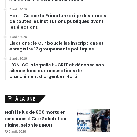
3 août 2026
Haïti : Ce que la Primature exige désormais
de toutes les institutions publiques avant
les élections
1 août 2026
Élections : le CEP boucle les inscriptions et
enregistre 17 groupements politiques
1 août 2026
L’ONLCC interpelle l’UCREF et dénonce son
silence face aux accusations de
blanchiment d’argent en Haïti
À LA UNE
Haïti | Plus de 600 morts en
cinq mois à Cité Soleil et en
Plaine, selon le BINUH
6 août 2026