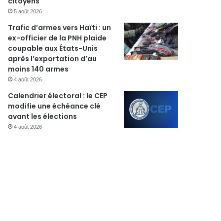
citoyens
5 août 2026
Trafic d’armes vers Haïti : un
ex-officier de la PNH plaide
coupable aux États-Unis
après l’exportation d’au
moins 140 armes
4 août 2026
Calendrier électoral : le CEP
modifie une échéance clé
avant les élections
4 août 2026