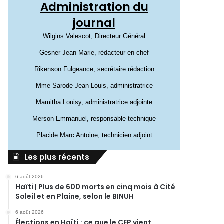
Administration du
journal
Wilgins Valescot, Directeur Général
Gesner Jean Marie, rédacteur en chef
Rikenson Fulgeance, secrétaire rédaction
Mme Sarode Jean Louis, administratrice
Mamitha Louisy, administratrice adjointe
Merson Emmanuel, responsable technique
Placide Marc Antoine, technicien adjoint
Les plus récents
6 août 2026
Haïti | Plus de 600 morts en cinq mois à Cité
Soleil et en Plaine, selon le BINUH
6 août 2026
Élections en Haïti : ce que le CEP vient