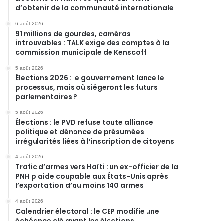
d’obtenir de la communauté internationale
6 août 2026
91 millions de gourdes, caméras
introuvables : TALK exige des comptes à la
commission municipale de Kenscoff
5 août 2026
Élections 2026 : le gouvernement lance le
processus, mais où siégeront les futurs
parlementaires ?
5 août 2026
Élections : le PVD refuse toute alliance
politique et dénonce de présumées
irrégularités liées à l’inscription de citoyens
4 août 2026
Trafic d’armes vers Haïti : un ex-officier de la
PNH plaide coupable aux États-Unis après
l’exportation d’au moins 140 armes
4 août 2026
Calendrier électoral : le CEP modifie une
échéance clé avant les élections