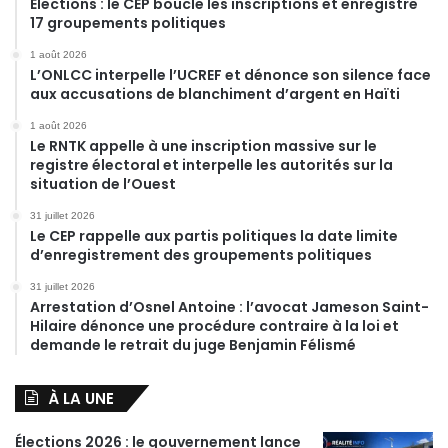
Élections : le CEP boucle les inscriptions et enregistre
17 groupements politiques
1 août 2026
L’ONLCC interpelle l’UCREF et dénonce son silence face
aux accusations de blanchiment d’argent en Haïti
1 août 2026
Le RNTK appelle à une inscription massive sur le
registre électoral et interpelle les autorités sur la
situation de l’Ouest
31 juillet 2026
Le CEP rappelle aux partis politiques la date limite
d’enregistrement des groupements politiques
31 juillet 2026
Arrestation d’Osnel Antoine : l’avocat Jameson Saint-
Hilaire dénonce une procédure contraire à la loi et
demande le retrait du juge Benjamin Félismé
À LA UNE
Élections 2026 : le gouvernement lance