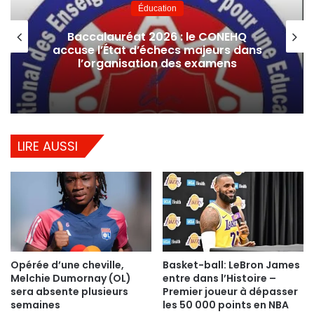
Éducation
Baccalauréat 2026 : le CONEHQ
accuse l’État d’échecs majeurs dans
l’organisation des examens
LIRE AUSSI
Opérée d’une cheville,
Basket-ball: LeBron James
Melchie Dumornay (OL)
entre dans l’Histoire –
sera absente plusieurs
Premier joueur à dépasser
semaines
les 50 000 points en NBA