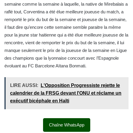
semaine comme la semaine à laquelle, la native de Mirebalais a
raflé tout, Corventina a été élue meilleure joueuse du match, a
remporté le prix du but de la semaine et joueuse de la semaine,
il faut dire qu’encore cette semaine semble paraitre la même
pour la jeune star haitienne qui a été élue meilleure joueuse de la
rencontre, vient de remporter le prix du but de la semaine, il lui
manque seulement le prix de la joueuse de la semaine en Ligue
des champions que la lyonnaise concourt avec l’Espagnole
évoluant au FC Barcelone Aïtana Bonmati.
LIRE AUSSI:
L'Opposition Progressiste rejette le
calendrier de la FRSG devant l'ONU et réclame un
exécutif bicéphale en Haïti
Chaîne WhatsApp