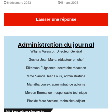
6 décembre 2023
5 mars 2025
Laisser une réponse
Administration du journal
Wilgins Valescot, Directeur Général
Gesner Jean Marie, rédacteur en chef
Rikenson Fulgeance, secrétaire rédaction
Mme Sarode Jean Louis, administratrice
Mamitha Louisy, administratrice adjointe
Merson Emmanuel, responsable technique
Placide Marc Antoine, technicien adjoint
Les plus récents