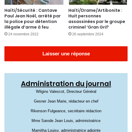
Haïti/Sécurité : Cantave
Haïti/Drame/Artibonite :
Paul Jean Noël, arrêté par
Huit personnes
la police pour détention
assassinées par le groupe
illégale d’arme à feu
criminel ‘Gran Grif’
24 novembre 2022
26 septembre 2024
Laisser une réponse
Administration du journal
Wilgins Valescot, Directeur Général
Gesner Jean Marie, rédacteur en chef
Rikenson Fulgeance, secrétaire rédaction
Mme Sarode Jean Louis, administratrice
Mamitha Louisy, administratrice adjointe