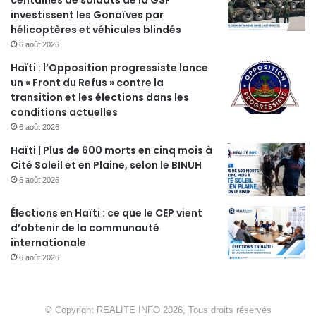
centaines de soldats de la GSF
investissent les Gonaïves par
hélicoptères et véhicules blindés
6 août 2026
Haïti : l’Opposition progressiste lance
un « Front du Refus » contre la
transition et les élections dans les
conditions actuelles
6 août 2026
Haïti | Plus de 600 morts en cinq mois à
Cité Soleil et en Plaine, selon le BINUH
6 août 2026
Élections en Haïti : ce que le CEP vient
d’obtenir de la communauté
internationale
6 août 2026
© Copyright REALITE INFO 2026, Tous droits réservés