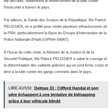
été discutés, notamment le renforcement de la lutte contre
l’insécurité à travers le pays.
Par ailleurs, le Garde des Sceaux de la République, Me Patrick
PELISSIER, en a profité pour visiter plusieurs infrastructures de
la PNH, particulièrement la Base du Groupe d’Intervention de la
Police Nationale d’Haïti (GIPNH-SWAT).
À l’issue de cette visite, le Ministre de la Justice et de la
Sécurité Publique, Me Patrick PELISSIER a salué le courage et
la détermination des vaillants policiers qui se sont livrés corps et
âme à la lutte contre les gangs criminels dans le pays.
LIRE AUSSI:
Delmas 33 : Clifford Handal et son
père échappent à une tentative de kidnapping
grâce à leur véhicule blindé