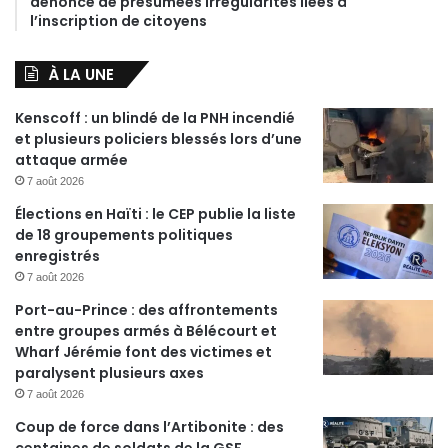
dénonce de présumées irrégularités liées à
l’inscription de citoyens
À LA UNE
Kenscoff : un blindé de la PNH incendié
et plusieurs policiers blessés lors d’une
attaque armée
7 août 2026
Élections en Haïti : le CEP publie la liste
de 18 groupements politiques
enregistrés
7 août 2026
Port-au-Prince : des affrontements
entre groupes armés à Bélécourt et
Wharf Jérémie font des victimes et
paralysent plusieurs axes
7 août 2026
Coup de force dans l’Artibonite : des