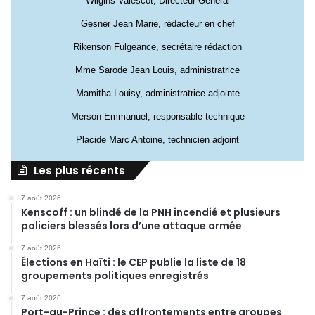
Wilgins Valescot, Directeur Général
Gesner Jean Marie, rédacteur en chef
Rikenson Fulgeance, secrétaire rédaction
Mme Sarode Jean Louis, administratrice
Mamitha Louisy, administratrice adjointe
Merson Emmanuel, responsable technique
Placide Marc Antoine, technicien adjoint
Les plus récents
7 août 2026
Kenscoff : un blindé de la PNH incendié et plusieurs
policiers blessés lors d’une attaque armée
7 août 2026
Élections en Haïti : le CEP publie la liste de 18
groupements politiques enregistrés
7 août 2026
Port-au-Prince : des affrontements entre groupes