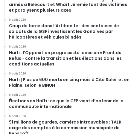
armés à Bélécourt et Wharf Jérémie font des victimes
et paralysent plusieurs axes
6 août 2026
Coup de force dans l’Artibonite : des centaines de
soldats de la GSF investissent les Gonaïves par
hélicoptères et véhicules blindés
6 août 2026
Haïti : l’Opposition progressiste lance un « Front du
Refus » contre la transition et les élections dans les
conditions actuelles
6 août 2026
Haïti | Plus de 600 morts en cinq mois à Cité Soleil et en
Plaine, selon le BINUH
6 août 2026
Élections en Haïti : ce que le CEP vient d’obtenir de la
communauté internationale
6 août 2026
91 millions de gourdes, caméras introuvables : TALK
exige des comptes à la commission municipale de
Kenscoff