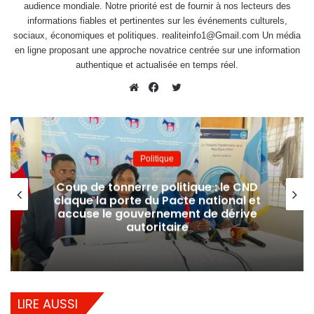
audience mondiale. Notre priorité est de fournir à nos lecteurs des
informations fiables et pertinentes sur les événements culturels,
sociaux, économiques et politiques. realiteinfo1@Gmail.com Un média
en ligne proposant une approche novatrice centrée sur une information
authentique et actualisée en temps réel.
Twitter
Website
Facebook
Politique
Coup de tonnerre politique : le CND
claque la porte du Pacte national et
accuse le gouvernement de dérive
autoritaire
LIRE AUSSI