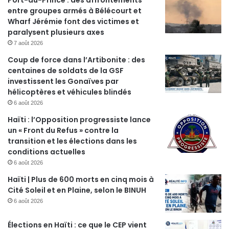
Port-au-Prince : des affrontements
entre groupes armés à Bélécourt et
Wharf Jérémie font des victimes et
paralysent plusieurs axes
7 août 2026
Coup de force dans l’Artibonite : des
centaines de soldats de la GSF
investissent les Gonaïves par
hélicoptères et véhicules blindés
6 août 2026
Haïti : l’Opposition progressiste lance
un « Front du Refus » contre la
transition et les élections dans les
conditions actuelles
6 août 2026
Haïti | Plus de 600 morts en cinq mois à
Cité Soleil et en Plaine, selon le BINUH
6 août 2026
Élections en Haïti : ce que le CEP vient