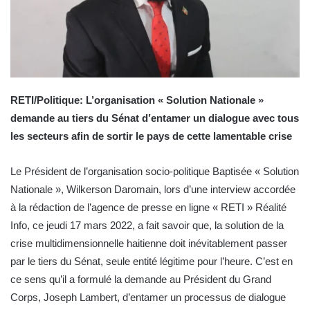
RETI/Politique: L’organisation « Solution Nationale »
demande au tiers du Sénat d’entamer un dialogue avec tous
les secteurs afin de sortir le pays de cette lamentable crise
Le Président de l’organisation socio-politique Baptisée « Solution
Nationale », Wilkerson Daromain, lors d’une interview accordée
à la rédaction de l’agence de presse en ligne « RETI » Réalité
Info, ce jeudi 17 mars 2022, a fait savoir que, la solution de la
crise multidimensionnelle haitienne doit inévitablement passer
par le tiers du Sénat, seule entité légitime pour l’heure. C’est en
ce sens qu’il a formulé la demande au Président du Grand
Corps, Joseph Lambert, d’entamer un processus de dialogue