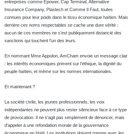
entreprises comme Epower, Cap Terminal, Alternative
Insurance Company, Plastech et Comme Il Faut, toutes
connues pour leur poids dans le tissu économique haïtien. Mais
derrière ces noms respectables se cache une dure vérité :
aucun de ces membres ne s’est publiquement distancié des
sanctions qui touchent l’un des leurs.
En nommant Mme Appolon, AmCham envoie un message clair
: les intérêts économiques priment sur l’éthique, la dignité du
peuple haïtien, et même sur les normes internationales.
Et maintenant ?
La société civile, les jeunes professionnels, les voix
indépendantes ne peuvent plus rester silencieux face à ce type
de provocation. Il ne s’agit pas simplement de dénoncer, mais
d’appeler à une refondation morale de la gouvernance
économique en Haïti. Les institutions doivent rompre avec les