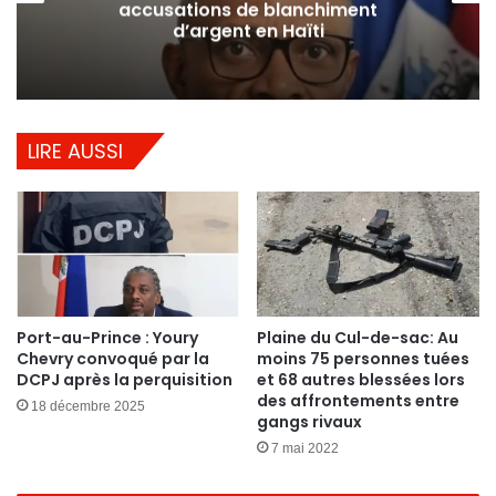
accusations de blanchiment
d’argent en Haïti
LIRE AUSSI
Port-au-Prince : Youry
Plaine du Cul-de-sac: Au
Chevry convoqué par la
moins 75 personnes tuées
DCPJ après la perquisition
et 68 autres blessées lors
des affrontements entre
18 décembre 2025
gangs rivaux
7 mai 2022