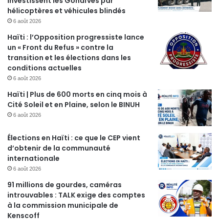
investissent les Gonaïves par
hélicoptères et véhicules blindés
6 août 2026
Haïti : l’Opposition progressiste lance
un « Front du Refus » contre la
transition et les élections dans les
conditions actuelles
6 août 2026
Haïti | Plus de 600 morts en cinq mois à
Cité Soleil et en Plaine, selon le BINUH
6 août 2026
Élections en Haïti : ce que le CEP vient
d’obtenir de la communauté
internationale
6 août 2026
91 millions de gourdes, caméras
introuvables : TALK exige des comptes
à la commission municipale de
Kenscoff