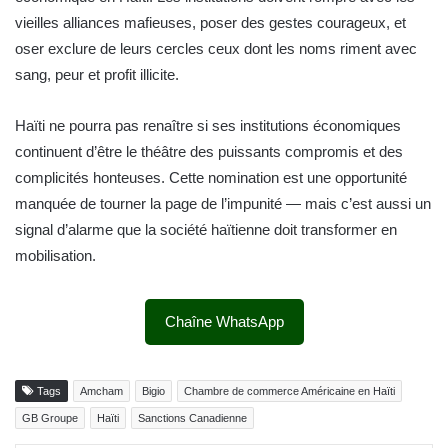
vieilles alliances mafieuses, poser des gestes courageux, et
oser exclure de leurs cercles ceux dont les noms riment avec
sang, peur et profit illicite.
Haïti ne pourra pas renaître si ses institutions économiques
continuent d’être le théâtre des puissants compromis et des
complicités honteuses. Cette nomination est une opportunité
manquée de tourner la page de l’impunité — mais c’est aussi un
signal d’alarme que la société haïtienne doit transformer en
mobilisation.
Chaîne WhatsApp
Tags
Amcham
Bigio
Chambre de commerce Américaine en Haïti
GB Groupe
Haïti
Sanctions Canadienne