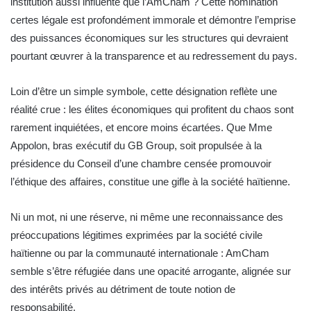
institution aussi influente que l’AmCham ? Cette nomination
certes légale est profondément immorale et démontre l’emprise
des puissances économiques sur les structures qui devraient
pourtant œuvrer à la transparence et au redressement du pays.
Loin d’être un simple symbole, cette désignation reflète une
réalité crue : les élites économiques qui profitent du chaos sont
rarement inquiétées, et encore moins écartées. Que Mme
Appolon, bras exécutif du GB Group, soit propulsée à la
présidence du Conseil d’une chambre censée promouvoir
l’éthique des affaires, constitue une gifle à la société haïtienne.
Ni un mot, ni une réserve, ni même une reconnaissance des
préoccupations légitimes exprimées par la société civile
haïtienne ou par la communauté internationale : AmCham
semble s’être réfugiée dans une opacité arrogante, alignée sur
des intérêts privés au détriment de toute notion de
responsabilité.