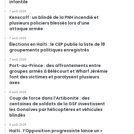
infantile
7 août 2026
Kenscoff : un blindé de la PNH incendié et
plusieurs policiers blessés lors d’une
attaque armée
7 août 2026
Élections en Haïti : le CEP publie la liste de 18
groupements politiques enregistrés
7 août 2026
Port-au-Prince : des affrontements entre
groupes armés à Bélécourt et Wharf Jérémie
font des victimes et paralysent plusieurs
axes
6 août 2026
Coup de force dans l’Artibonite : des
centaines de soldats de la GSF investissent
les Gonaïves par hélicoptères et véhicules
blindés
6 août 2026
Haïti : l’Opposition progressiste lance un «