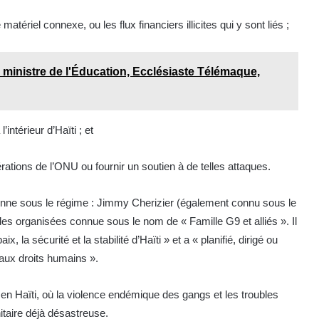
 matériel connexe, ou les flux financiers illicites qui y sont liés ;
du ministre de l'Éducation, Ecclésiaste Télémaque,
intérieur d’Haïti ; et
ations de l’ONU ou fournir un soutien à de telles attaques.
onne sous le régime : Jimmy Cherizier (également connu sous le
es organisées connue sous le nom de « Famille G9 et alliés ». Il
la sécurité et la stabilité d’Haïti » et a « planifié, dirigé ou
aux droits humains ».
 en Haïti, où la violence endémique des gangs et les troubles
itaire déjà désastreuse.