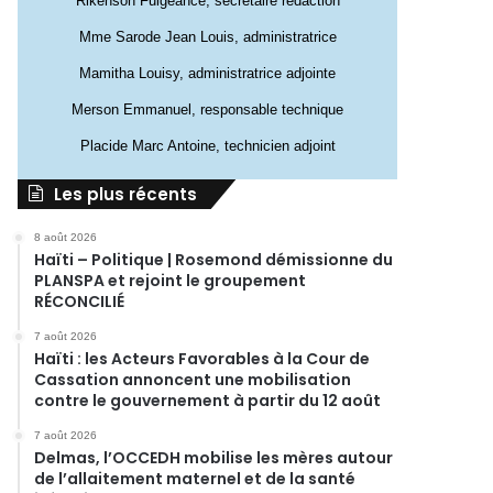
Rikenson Fulgeance, secrétaire rédaction
Mme Sarode Jean Louis, administratrice
Mamitha Louisy, administratrice adjointe
Merson Emmanuel, responsable technique
Placide Marc Antoine, technicien adjoint
Les plus récents
8 août 2026
Haïti – Politique | Rosemond démissionne du
PLANSPA et rejoint le groupement
RÉCONCILIÉ
7 août 2026
Haïti : les Acteurs Favorables à la Cour de
Cassation annoncent une mobilisation
contre le gouvernement à partir du 12 août
7 août 2026
Delmas, l’OCCEDH mobilise les mères autour
de l’allaitement maternel et de la santé