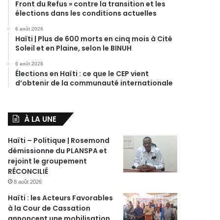
Front du Refus » contre la transition et les
élections dans les conditions actuelles
6 août 2026
Haïti | Plus de 600 morts en cinq mois à Cité
Soleil et en Plaine, selon le BINUH
6 août 2026
Élections en Haïti : ce que le CEP vient
d’obtenir de la communauté internationale
À LA UNE
Haïti – Politique | Rosemond
démissionne du PLANSPA et
rejoint le groupement
RÉCONCILIÉ
8 août 2026
Haïti : les Acteurs Favorables
à la Cour de Cassation
annoncent une mobilisation