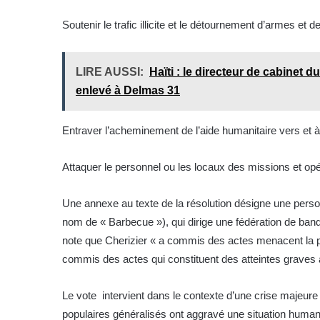
Soutenir le trafic illicite et le détournement d’armes et de
LIRE AUSSI:
Haïti : le directeur de cabinet 
enlevé à Delmas 31
Entraver l’acheminement de l’aide humanitaire vers et à l’
Attaquer le personnel ou les locaux des missions et opér
Une annexe au texte de la résolution désigne une pers
nom de « Barbecue »), qui dirige une fédération de band
note que Cherizier « a commis des actes menacent la paix, 
commis des actes qui constituent des atteintes graves 
Le vote intervient dans le contexte d’une crise majeure
populaires généralisés ont aggravé une situation human