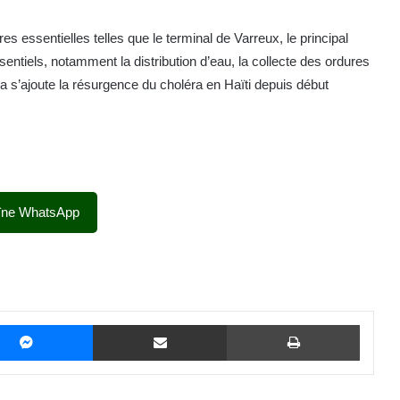
s essentielles telles que le terminal de Varreux, le principal
sentiels, notamment la distribution d’eau, la collecte des ordures
a s’ajoute la résurgence du choléra en Haïti depuis début
îne WhatsApp
Messenger
Partager par email
Imprime