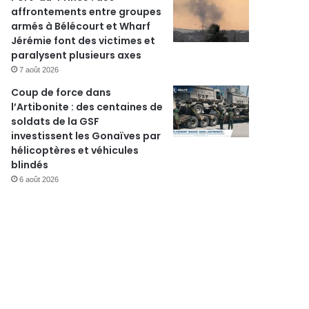
affrontements entre groupes
armés à Bélécourt et Wharf
Jérémie font des victimes et
paralysent plusieurs axes
7 août 2026
Coup de force dans
l’Artibonite : des centaines de
soldats de la GSF
investissent les Gonaïves par
hélicoptères et véhicules
blindés
6 août 2026
r