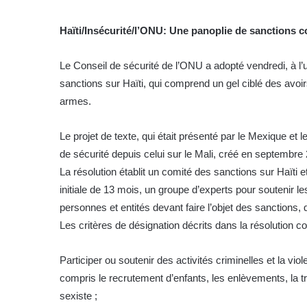
Haïti/Insécurité/l’ONU: Une panoplie de sanctions c
Le Conseil de sécurité de l’ONU a adopté vendredi, à l’u
sanctions sur Haïti, qui comprend un gel ciblé des avoi
armes.
Le projet de texte, qui était présenté par le Mexique et 
de sécurité depuis celui sur le Mali, créé en septembre
La résolution établit un comité des sanctions sur Haïti
initiale de 13 mois, un groupe d’experts pour soutenir 
personnes et entités devant faire l’objet des sanctions, q
Les critères de désignation décrits dans la résolution 
Participer ou soutenir des activités criminelles et la v
compris le recrutement d’enfants, les enlèvements, la tr
sexiste ;