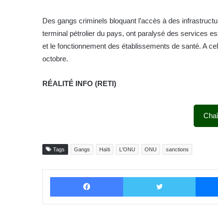
Des gangs criminels bloquant l’accès à des infrastructure
terminal pétrolier du pays, ont paralysé des services es
et le fonctionnement des établissements de santé. A cel
octobre.
RÉALITÉ INFO (RETI)
Cha
Tags
Gangs
Haïti
L'ONU
ONU
sanctions
Facebook
Twitter