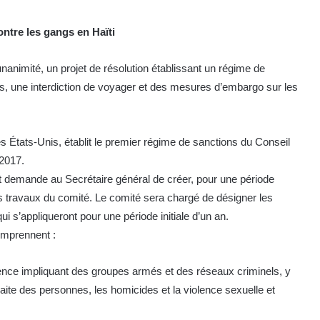
ontre les gangs en Haïti
nanimité, un projet de résolution établissant un régime de
rs, une interdiction de voyager et des mesures d’embargo sur les
les États-Unis, établit le premier régime de sanctions du Conseil
 2017.
 et demande au Secrétaire général de créer, pour une période
les travaux du comité. Le comité sera chargé de désigner les
ui s’appliqueront pour une période initiale d’un an.
comprennent :
iolence impliquant des groupes armés et des réseaux criminels, y
aite des personnes, les homicides et la violence sexuelle et