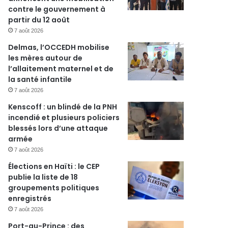
contre le gouvernement à
partir du 12 août
7 août 2026
Delmas, l’OCCEDH mobilise
les mères autour de
l’allaitement maternel et de
la santé infantile
7 août 2026
Kenscoff : un blindé de la PNH
incendié et plusieurs policiers
blessés lors d’une attaque
armée
7 août 2026
Élections en Haïti : le CEP
publie la liste de 18
groupements politiques
enregistrés
7 août 2026
Port-au-Prince : des