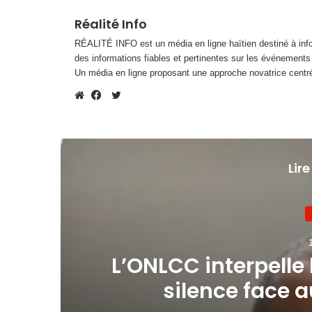
Réalité Info
RÉALITÉ INFO est un média en ligne haïtien destiné à infor
des informations fiables et pertinentes sur les événements
Un média en ligne proposant une approche novatrice centré
Twitter
Website
Facebook
Lire
 «
L’ONLCC interpelle
s
silence face 