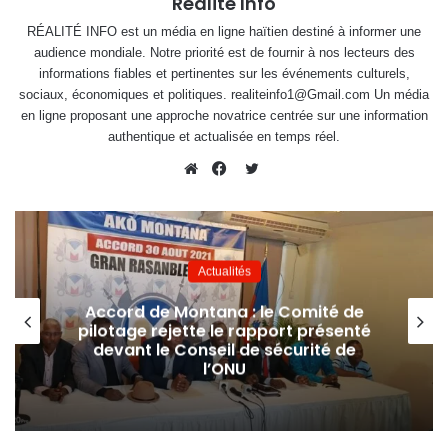
Réalité Info
RÉALITÉ INFO est un média en ligne haïtien destiné à informer une
audience mondiale. Notre priorité est de fournir à nos lecteurs des
informations fiables et pertinentes sur les événements culturels,
sociaux, économiques et politiques. realiteinfo1@Gmail.com Un média
en ligne proposant une approche novatrice centrée sur une information
authentique et actualisée en temps réel.
Twitter
Website
Facebook
Actualités
Accord de Montana : le Comité de
pilotage rejette le rapport présenté
devant le Conseil de sécurité de
l’ONU