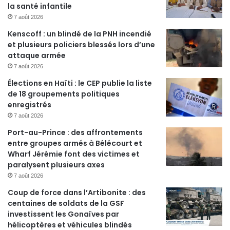
la santé infantile
7 août 2026
Kenscoff : un blindé de la PNH incendié
et plusieurs policiers blessés lors d’une
attaque armée
7 août 2026
Élections en Haïti : le CEP publie la liste
de 18 groupements politiques
enregistrés
7 août 2026
Port-au-Prince : des affrontements
entre groupes armés à Bélécourt et
Wharf Jérémie font des victimes et
paralysent plusieurs axes
7 août 2026
Coup de force dans l’Artibonite : des
centaines de soldats de la GSF
investissent les Gonaïves par
hélicoptères et véhicules blindés