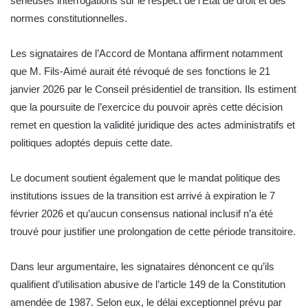
sérieuses interrogations sur le respect de l’État de droit et des
normes constitutionnelles.
Les signataires de l’Accord de Montana affirment notamment
que M. Fils-Aimé aurait été révoqué de ses fonctions le 21
janvier 2026 par le Conseil présidentiel de transition. Ils estiment
que la poursuite de l’exercice du pouvoir après cette décision
remet en question la validité juridique des actes administratifs et
politiques adoptés depuis cette date.
Le document soutient également que le mandat politique des
institutions issues de la transition est arrivé à expiration le 7
février 2026 et qu’aucun consensus national inclusif n’a été
trouvé pour justifier une prolongation de cette période transitoire.
Dans leur argumentaire, les signataires dénoncent ce qu’ils
qualifient d’utilisation abusive de l’article 149 de la Constitution
amendée de 1987. Selon eux, le délai exceptionnel prévu par