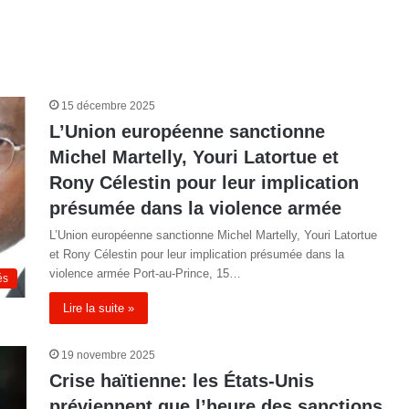
15 décembre 2025
L’Union européenne sanctionne
Michel Martelly, Youri Latortue et
Rony Célestin pour leur implication
présumée dans la violence armée
L’Union européenne sanctionne Michel Martelly, Youri Latortue
et Rony Célestin pour leur implication présumée dans la
violence armée Port-au-Prince, 15…
és
Lire la suite »
19 novembre 2025
Crise haïtienne: les États-Unis
préviennent que l’heure des sanctions