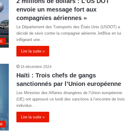
2 millions de dollars : L’US DOT
envoie un message fort aux
compagnies aériennes »
Le Département des Transports des États-Unis (USDOT) a
décidé de sévir contre la compagnie aérienne JetBlue en lui
infligeant une…
IE
Lire la suite »
16 décembre 2024
Haïti : Trois chefs de gangs
sanctionnés par l’Union européenne
Les Ministres des Affaires étrangères de l’Union européenne
(UE) ont approuvé ce lundi des sanctions à l’encontre de trois
individus…
Lire la suite »
té