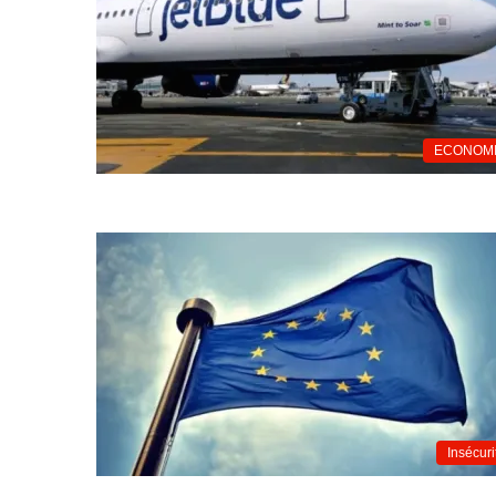
ECONOM
Insécuri