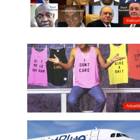
Insécuri
Actualit