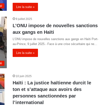
al
Lire la suite »
9 juillet 2025
L’ONU impose de nouvelles sanctions
aux gangs en Haïti
L’ONU impose de nouvelles sanctions aux gangs en Haïti Port-
au-Prince, 9 juillet 2025.- Face à une crise sécuritaire qui ne…
Lire la suite »
té
10 juin 2025
Haïti : La justice haïtienne durcit le
ton et s’attaque aux avoirs des
personnes sanctionnées par
l’international