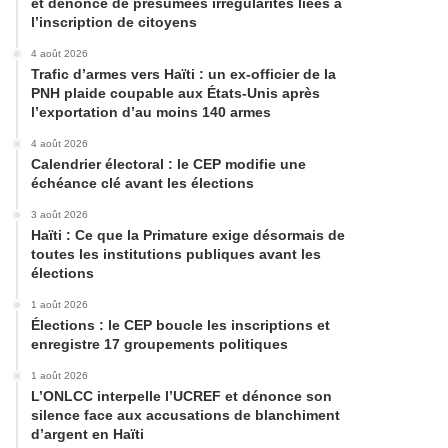
et dénonce de présumées irrégularités liées à
l’inscription de citoyens
4 août 2026
Trafic d’armes vers Haïti : un ex-officier de la
PNH plaide coupable aux États-Unis après
l’exportation d’au moins 140 armes
4 août 2026
Calendrier électoral : le CEP modifie une
échéance clé avant les élections
3 août 2026
Haïti : Ce que la Primature exige désormais de
toutes les institutions publiques avant les
élections
1 août 2026
Élections : le CEP boucle les inscriptions et
enregistre 17 groupements politiques
1 août 2026
L’ONLCC interpelle l’UCREF et dénonce son
silence face aux accusations de blanchiment
d’argent en Haïti