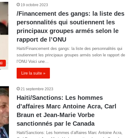
19 octobre 2023
/Financement des gangs: la liste des
personnalités qui soutiennent les
principaux groupes armés selon le
rapport de l’ONU
Haïti/Financement des gangs: la liste des personnalités qui
soutiennent les principaux groupes armés selon le rapport de
l’ONU Voici une…
té
Lire la suite »
21 septembre 2023
Haiti/Sanctions: Les hommes
d’affaires Marc Antoine Acra, Carl
Braun et Jean-Marie Vorbe
sanctionnés par le Canada
Haiti/Sanctions: Les hommes d’affaires Marc Antoine Acra,