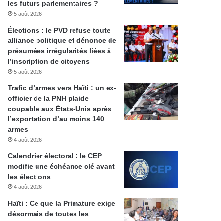
les futurs parlementaires ?
5 août 2026
Élections : le PVD refuse toute
alliance politique et dénonce de
présumées irrégularités liées à
l’inscription de citoyens
5 août 2026
Trafic d’armes vers Haïti : un ex-
officier de la PNH plaide
coupable aux États-Unis après
l’exportation d’au moins 140
armes
4 août 2026
Calendrier électoral : le CEP
modifie une échéance clé avant
les élections
4 août 2026
Haïti : Ce que la Primature exige
désormais de toutes les