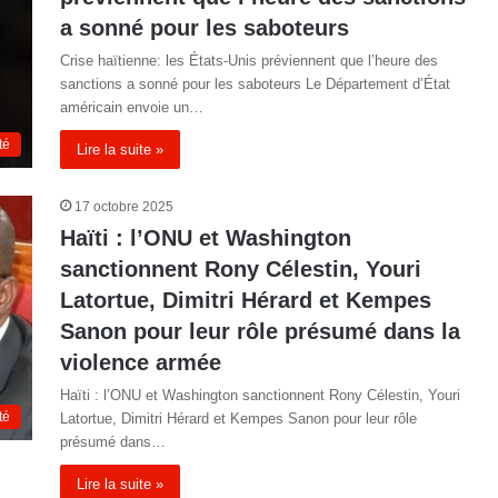
a sonné pour les saboteurs
Crise haïtienne: les États-Unis préviennent que l’heure des
sanctions a sonné pour les saboteurs Le Département d’État
américain envoie un…
té
Lire la suite »
17 octobre 2025
Haïti : l’ONU et Washington
sanctionnent Rony Célestin, Youri
Latortue, Dimitri Hérard et Kempes
Sanon pour leur rôle présumé dans la
violence armée
Haïti : l’ONU et Washington sanctionnent Rony Célestin, Youri
té
Latortue, Dimitri Hérard et Kempes Sanon pour leur rôle
présumé dans…
Lire la suite »