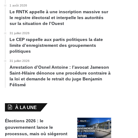
1 août 2026
Le RNTK appelle à une inscription massive sur
le registre électoral et interpelle les autorités
sur la situation de l’Ouest
31 juillet 2026
Le CEP rappelle aux partis politiques la date
limite d’enregistrement des groupements
politiques
31 juillet 2026
Arrestation d’Osnel Antoine : l’avocat Jameson
Saint-Hilaire dénonce une procédure contraire à
la loi et demande le retrait du juge Benjamin
Félismé
À LA UNE
Élections 2026 : le
gouvernement lance le
processus, mais où siégeront