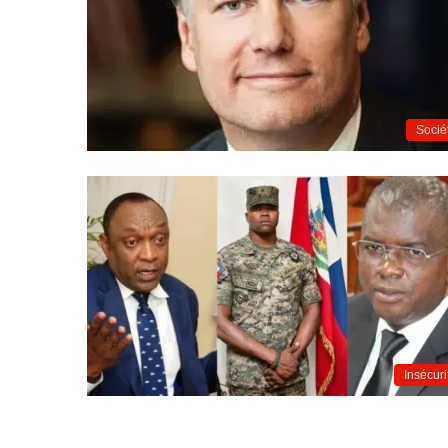
Socié
Insécuri