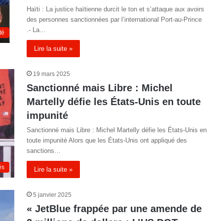
Haïti : La justice haïtienne durcit le ton et s’attaque aux avoirs
des personnes sanctionnées par l’international Port-au-Prince
.- La…
té
Lire la suite »
19 mars 2025
Sanctionné mais Libre : Michel
Martelly défie les États-Unis en toute
impunité
Sanctionné mais Libre : Michel Martelly défie les États-Unis en
toute impunité Alors que les États-Unis ont appliqué des
sanctions…
és
Lire la suite »
5 janvier 2025
« JetBlue frappée par une amende de