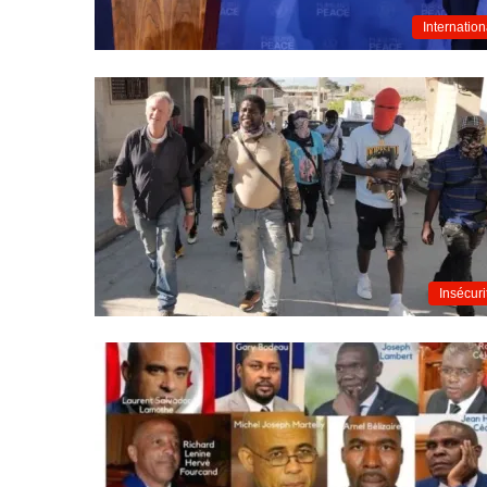
Internation
Insécuri