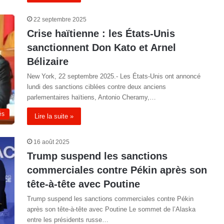
22 septembre 2025
Crise haïtienne : les États-Unis
sanctionnent Don Kato et Arnel
Bélizaire
New York, 22 septembre 2025.- Les États-Unis ont annoncé
lundi des sanctions ciblées contre deux anciens
parlementaires haïtiens, Antonio Cheramy,…
és
Lire la suite »
16 août 2025
Trump suspend les sanctions
commerciales contre Pékin après son
tête-à-tête avec Poutine
Trump suspend les sanctions commerciales contre Pékin
après son tête-à-tête avec Poutine Le sommet de l’Alaska
entre les présidents russe…