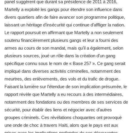
panel suggèrent que durant sa présidence de 2011 à 2016,
Martelly a exploité les gangs pour étendre son influence dans
divers quartiers afin de faire avancer son programme politique,
laissant un héritage d’insécurité qui continue d’affliger la nation.
Le rapport poursuit en affirmant que Martelly a non seulement
soutenu financièrement plusieurs gangs et leur a fourni des
armes au cours de son mandat, mais qu’il a également, selon
plusieurs sources, joué un rôle dans la création d’un gang
spécifique connu sous le nom de « Base 257 ». Ce gang serait
impliqué dans diverses activités criminelles, notamment des
meurtres, des enlèvements, des vols et du trafic de drogue.
Faisant la lumière sur l’étendue de son implication présumée, le
rapport révèle que Martelly a eu recours à des intermédiaires,
notamment des fondations ou des membres de ses services de
sécurité, pour établir des liens et négocier avec d’autres
groupes criminels. Ces révélations choquantes ont provoqué
une onde de choc à travers Haïti, alors que le pays est aux
prises avec les implications profondes de ces découvertes.