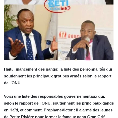
Haïti/Financement des gangs: la liste des personnalités qui
soutiennent les principaux groupes armés selon le rapport
de l’ONU
Voici une liste des responsables gouvernementaux qui,
selon le rapport de l’ONU, soutiennent les principaux gangs
en Haïti, et comment. ProphaneVictor : Il a armé des jeunes
de Petite Rivière pour former le fameux gang Gran Grif,