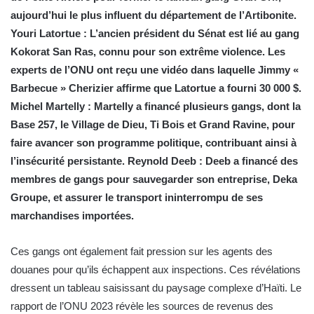
aujourd’hui le plus influent du département de l’Artibonite.
Youri Latortue : L’ancien président du Sénat est lié au gang
Kokorat San Ras, connu pour son extrême violence. Les
experts de l’ONU ont reçu une vidéo dans laquelle Jimmy «
Barbecue » Cherizier affirme que Latortue a fourni 30 000 $.
Michel Martelly : Martelly a financé plusieurs gangs, dont la
Base 257, le Village de Dieu, Ti Bois et Grand Ravine, pour
faire avancer son programme politique, contribuant ainsi à
l’insécurité persistante. Reynold Deeb : Deeb a financé des
membres de gangs pour sauvegarder son entreprise, Deka
Groupe, et assurer le transport ininterrompu de ses
marchandises importées.
Ces gangs ont également fait pression sur les agents des
douanes pour qu’ils échappent aux inspections. Ces révélations
dressent un tableau saisissant du paysage complexe d’Haïti. Le
rapport de l’ONU 2023 révèle les sources de revenus des