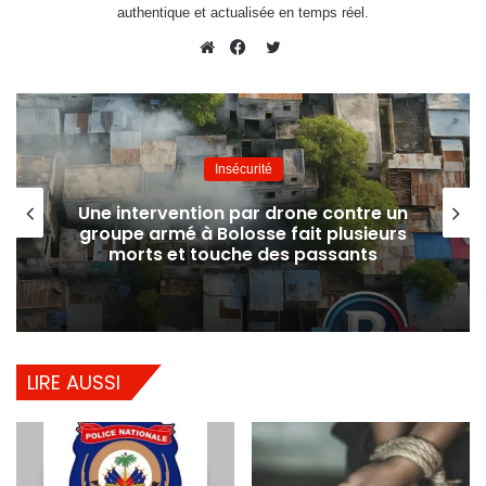
authentique et actualisée en temps réel.
Twitter
Website
Facebook
Insécurité
Une intervention par drone contre un
groupe armé à Bolosse fait plusieurs
morts et touche des passants
LIRE AUSSI