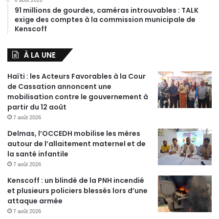
6 août 2026
91 millions de gourdes, caméras introuvables : TALK
exige des comptes à la commission municipale de
Kenscoff
À LA UNE
Haïti : les Acteurs Favorables à la Cour
de Cassation annoncent une
mobilisation contre le gouvernement à
partir du 12 août
7 août 2026
Delmas, l’OCCEDH mobilise les mères
autour de l’allaitement maternel et de
la santé infantile
7 août 2026
Kenscoff : un blindé de la PNH incendié
et plusieurs policiers blessés lors d’une
attaque armée
7 août 2026