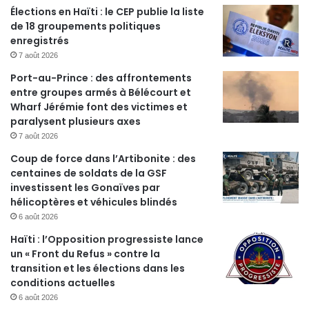
Élections en Haïti : le CEP publie la liste
de 18 groupements politiques
enregistrés
7 août 2026
Port-au-Prince : des affrontements
entre groupes armés à Bélécourt et
Wharf Jérémie font des victimes et
paralysent plusieurs axes
7 août 2026
Coup de force dans l’Artibonite : des
centaines de soldats de la GSF
investissent les Gonaïves par
hélicoptères et véhicules blindés
6 août 2026
Haïti : l’Opposition progressiste lance
un « Front du Refus » contre la
transition et les élections dans les
conditions actuelles
6 août 2026