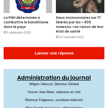
La PNH déterminée a
Deux missionnaires sur 17
combattre le banditisme
libérés par les « 400
dans le pays
mawozo » en raison de leur
état de santé
5 septembre 2020
22 novembre 2021
Laisser une réponse
Administration du journal
Wilgins Valescot, Directeur Général
Gesner Jean Marie, rédacteur en chef
Rikenson Fulgeance, secrétaire rédaction
Mme Sarode Jean Louis, administratrice