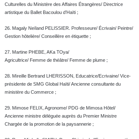
Culturelles du Ministère des Affaires Étrangères/ Directrice
artistique du Ballet Bacoulou d’Haïti ;
26. Magaly Neïland PELISSIER. Professeure/ Écrivain/ Peintre/
Gestion hôtelière/ Conseillère en étiquette ;
27. Martine PHEBE, AKa TOya/
Agricultrice/ Femme de théâtre/ Femme de plume ;
28. Mireille Bertrand LHERISSON, Educatrice/Ecrivaine/ Vice-
présidente de SMG Global Haïti/ Ancienne consultante du
ministère du Commerce ;
29. Mimose FELIX, Agronome/ PDG de Mimosa Hôtel/
Ancienne ministre déléguée auprès du Premier Ministre
Chargée de la promotion de la paysannerie ;