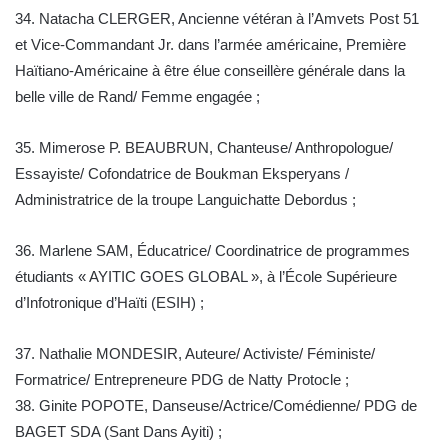
34. Natacha CLERGER, Ancienne vétéran à l’Amvets Post 51
et Vice-Commandant Jr. dans l’armée américaine, Première
Haïtiano-Américaine à être élue conseillère générale dans la
belle ville de Rand/ Femme engagée ;
35. Mimerose P. BEAUBRUN, Chanteuse/ Anthropologue/
Essayiste/ Cofondatrice de Boukman Eksperyans /
Administratrice de la troupe Languichatte Debordus ;
36. Marlene SAM, Éducatrice/ Coordinatrice de programmes
étudiants « AYITIC GOES GLOBAL », à l’École Supérieure
d’Infotronique d’Haïti (ESIH) ;
37. Nathalie MONDESIR, Auteure/ Activiste/ Féministe/
Formatrice/ Entrepreneure PDG de Natty Protocle ;
38. Ginite POPOTE, Danseuse/Actrice/Comédienne/ PDG de
BAGET SDA (Sant Dans Ayiti) ;