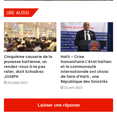
LIRE AUSSI
Cinquième causerie de la
Haïti – Crise
jeunesse haïtienne, un
humanitaire:L’état haïtien
rendez-vous à ne pas
et la communauté
rater, dixit Schadrac
internationale ont choisi
JOSEPH
de faire d’Haïti , une
République des Sinistrés
29 juillet 2023
15 avril 2023
Laisser une réponse