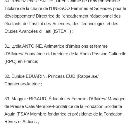
30. Rose Michelle SMITH, Dr en Chimie de l’Environnement/
Titulaire de la chaire de l’UNESCO Femmes et Sciences pour le
développement/ Directrice de l’encadrement rédactionnel des
étudiants de l’Institut des Sciences, des Technologies et des
Études Avancées d’Haïti (ISTEAH) ;
31. Lydia ANTOINE, Animatrice d’émissions et femme
d’Affaires/ Fondatrice etd irectrice de la Radio Passion Culturelle
(RPC) en France;
32. Eunide EDUARIN, Princess EUD |Rappeuse/
Chanteuse/Actrice ;
33. Magguie RIGAUD, Éducatrice/ Femme d’Affaires/ Manager
de Presse Café/Membre-Fondatrice de la Fondation Solidarité
Aquin (FSA)/ Membre-fondatrice et présidente de la Fondation
Rêves et Actions ;