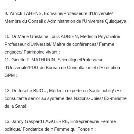
9. Yanick LAHENS, Écrivaine/Professeure d’Université/
Membre du Conseil d’Administration de l’Université Quisqueya ;
10. Dr Marie Ghislaine Louis ADRIEN, Médecin Psychiatre/
Professeur d’Université/ Maître de conférences/ Femme
engagée/ Patrimoine vivant ;
11. Ginette P. MATHURIN, Scientifique/Professeur
d’Université/PDG du Bureau de Consultation et d’Exécution
GPM ;
12. Dr Josette BIJOU, Médecin experte en Santé publiq/ /Ex-
consultante senior au système des Nations-Unies/ Ex-ministre
de la Santé;
13. Janny Gaspard LAGUERRE, Entrepreneure/ Femme
politique/ Fondatrice de « Femme qui Fonce » ;