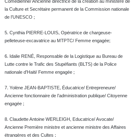
Comédienne/ Ancienne directrice de la création au ministère de
la Culture et Secrétaire permanent de la Commission nationale
de l’UNESCO ;
5. Cynthia PIERRE-LOUIS, Opératrice de chargeuse-
pelleteuse-excavatrice au MTPTC/ Femme engagée;
6. Idalie RENÉ, Responsable de la Logistique au Bureau de
Lutte contre le Trafic des Stupéfiants (BLTS) de la Police
nationale d’Haiti/ Femme engagée ;
7. Yolène JEAN-BAPTISTE, Éducatrice/ Entrepreneure/
Ancienne fonctionnaire de l’administration publique/ Citoyenne
engagée ;
8. Claudette Antoine WERLEIGH, Educatrice/ Avocate/
Ancienne Première ministre et ancienne ministre des Affaires
étrangères et des Cultes ;