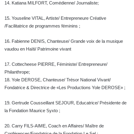
14. Katiana MILFORT, Comédienne/ Journaliste;
15. Youseline VITAL, Artiste/ Entrepreneure Créative
/Facilitatrice de programmes féminins ;
16. Fabienne DENIS, Chanteuse/ Grande voix de la musique
vaudou en Haïti/ Patrimoine vivant
17. Cottecheese PIERRE, Féministe/ Entrepreneure/
Philanthrope;
18. Yole DEROSE, Chanteuse/ Trésor National Vivant/
Fondatrice & Directrice de «Les Productions Yole DEROSE» ;
19. Gertrude Cousseillant SEJOUR, Educatrice/ Présidente de
la Fondation Maurice Syxto ;
20. Carry FILS-AIME, Coach en Affaires/ Maître de
Conférences/Fondatrice de la Fondation Le Sel ;