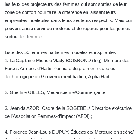
les feux des projecteurs des femmes qui sont sorties de leur
zone de confort pour faire la différence en laissant leurs
empreintes indélébiles dans leurs secteurs respectifs. Mais qui
peuvent aussi servir de modèles et de repères pour les jeunes,
surtout les femmes.
Liste des 50 femmes haïtiennes modèles et inspirantes
1. La Capitaine Michèle Vlady BOISROND (Ing), Membre des
Forces Armées d’Haïti/ Pionnière du premier Incubateur
Technologique du Gouvernement haïtien, Alpha Haïti ;
2. Guerline GILLES, Mécanicienne/Commerçante ;
3. Jeanida AZOR, Cadre de la SOGEBEL/ Directrice exécutive
de l’Association Femmes-d’Impact (AFDI) ;
4. Florence Jean-Louis DUPUY, Éducatrice/ Metteure en scène/