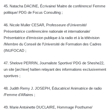
45. Natacha DACINE, Écrivaine/ Maitre de conférence/ Femme
politique/ PDG de Focus Consulting ;
46. Nicole Muller CESAR, Professeure d’Université/
Présentatrice conférencière nationale et internationale/
Présentatrice d’émission publique à la radio et à la télévision
/Membre du Conseil de l’Université de Formation des Cadres
(INUFOCAD ;
47. Shelove PERRIN, Journaliste Sportive/ PDG de Sheshe22,
un site [archive] haïtien relayant des informations exclusivement
sportives ;
48. Judith Remy J. JOSEPH, Éducatrice/ Animatrice de radio
/Femme d’Affaires ;
49. Marie Antoinette DUCLAIRE, Hommage Posthume/