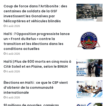
Coup de force dans l’Artibonite : des
centaines de soldats de la GSF
investissent les Gonaïves par
hélicoptères et véhicules blindés
6 août 2026
Haïti : l’Opposition progressiste lance
un « Front du Refus » contre la
transition et les élections dans les
conditions actuelles
6 août 2026
Haïti | Plus de 600 morts en cinq mois à
Cité Soleil et en Plaine, selon le BINUH
6 août 2026
Élections en Haïti : ce que le CEP vient
d’obtenir de la communauté
internationale
6 août 2026
91 millions de gourdes, caméras