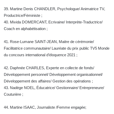
39. Martine Denis CHANDLER, Psychologue/ Animatrice TV,
Productrice/Féministe ;
40. Mivida DOMERCANT, Ecrivaine/ Interprète-Traductrice/
Coach en alphabétisation ;
41. Rose-Lumane SAINT-JEAN, Maitre de cérémonie/
Facilitatrice communautaire/ Lauréate du prix public TV5 Monde
du concours international d’éloquence 2021 ;
42. Daphnée CHARLES, Experte en collecte de fonds/
Développement personnel/ Développement organisationnel/
Développement des affaires/ Gestion des opérations ;
43. Nadège NOEL, Éducatrice/ Gestionnaire/ Entrepreneure/
Couturière ;
44. Martine ISAAC, Journaliste /Femme engagée;