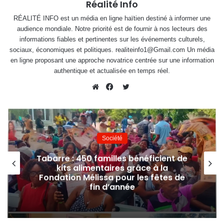
Réalité Info
RÉALITÉ INFO est un média en ligne haïtien destiné à informer une
audience mondiale. Notre priorité est de fournir à nos lecteurs des
informations fiables et pertinentes sur les événements culturels,
sociaux, économiques et politiques. realiteinfo1@Gmail.com Un média
en ligne proposant une approche novatrice centrée sur une information
authentique et actualisée en temps réel.
Twitter
Website
Facebook
Société
AYITI TOMA renforce la prévention en
formant les enfants aux premiers
secours