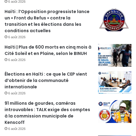
6 août 2026
Haïti : l’Opposition progressiste lance
un « Front du Refus » contre la
transition et les élections dans les
conditions actuelles
6 août 2026
Haïti | Plus de 600 morts en cinq mois à
Cité Soleil et en Plaine, selon le BINUH
6 août 2026
Élections en Haïti : ce que le CEP vient
d’obtenir de la communauté
internationale
6 août 2026
91 millions de gourdes, caméras
introuvables : TALK exige des comptes
à la commission municipale de
Kenscoff
6 août 2026