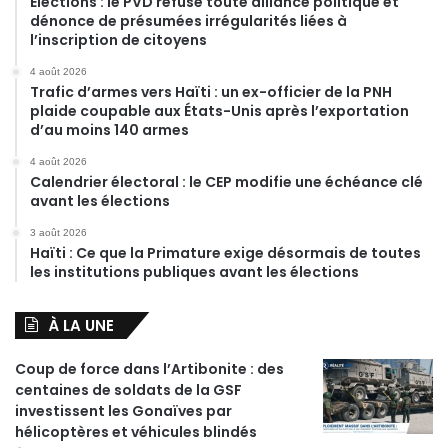
Élections : le PVD refuse toute alliance politique et
dénonce de présumées irrégularités liées à
l’inscription de citoyens
4 août 2026
Trafic d’armes vers Haïti : un ex-officier de la PNH
plaide coupable aux États-Unis après l’exportation
d’au moins 140 armes
4 août 2026
Calendrier électoral : le CEP modifie une échéance clé
avant les élections
3 août 2026
Haïti : Ce que la Primature exige désormais de toutes
les institutions publiques avant les élections
À LA UNE
Coup de force dans l’Artibonite : des
centaines de soldats de la GSF
investissent les Gonaïves par
hélicoptères et véhicules blindés