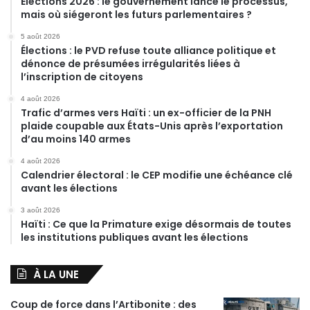
Élections 2026 : le gouvernement lance le processus,
mais où siégeront les futurs parlementaires ?
5 août 2026
Élections : le PVD refuse toute alliance politique et
dénonce de présumées irrégularités liées à
l’inscription de citoyens
4 août 2026
Trafic d’armes vers Haïti : un ex-officier de la PNH
plaide coupable aux États-Unis après l’exportation
d’au moins 140 armes
4 août 2026
Calendrier électoral : le CEP modifie une échéance clé
avant les élections
3 août 2026
Haïti : Ce que la Primature exige désormais de toutes
les institutions publiques avant les élections
À LA UNE
Coup de force dans l’Artibonite : des