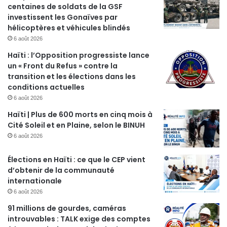
centaines de soldats de la GSF
investissent les Gonaïves par
hélicoptères et véhicules blindés
6 août 2026
Haïti : l’Opposition progressiste lance
un « Front du Refus » contre la
transition et les élections dans les
conditions actuelles
6 août 2026
Haïti | Plus de 600 morts en cinq mois à
Cité Soleil et en Plaine, selon le BINUH
6 août 2026
Élections en Haïti : ce que le CEP vient
d’obtenir de la communauté
internationale
6 août 2026
91 millions de gourdes, caméras
introuvables : TALK exige des comptes