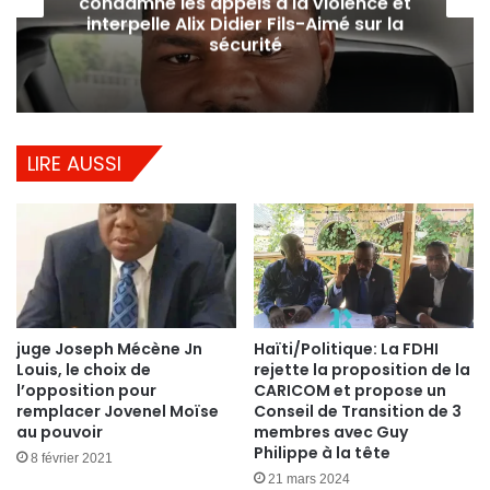
condamne les appels à la violence et
interpelle Alix Didier Fils-Aimé sur la
sécurité
LIRE AUSSI
juge Joseph Mécène Jn
Haïti/Politique: La FDHI
Louis, le choix de
rejette la proposition de la
l’opposition pour
CARICOM et propose un
remplacer Jovenel Moïse
Conseil de Transition de 3
au pouvoir
membres avec Guy
Philippe à la tête
8 février 2021
21 mars 2024