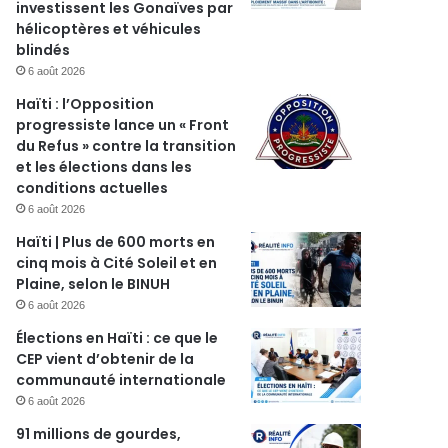
investissent les Gonaïves par
hélicoptères et véhicules
blindés
6 août 2026
Haïti : l’Opposition
progressiste lance un « Front
du Refus » contre la transition
et les élections dans les
conditions actuelles
6 août 2026
Haïti | Plus de 600 morts en
cinq mois à Cité Soleil et en
Plaine, selon le BINUH
6 août 2026
Élections en Haïti : ce que le
CEP vient d’obtenir de la
communauté internationale
6 août 2026
91 millions de gourdes,