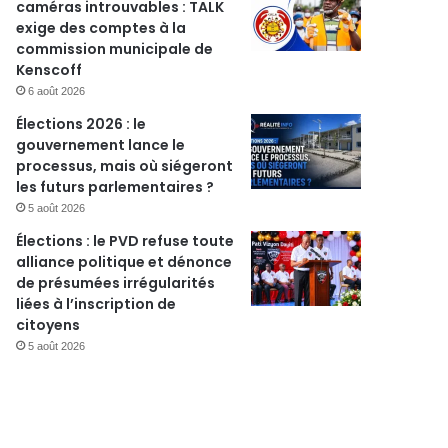
caméras introuvables : TALK
exige des comptes à la
commission municipale de
Kenscoff
6 août 2026
Élections 2026 : le
gouvernement lance le
processus, mais où siégeront
les futurs parlementaires ?
5 août 2026
Élections : le PVD refuse toute
alliance politique et dénonce
de présumées irrégularités
liées à l’inscription de
citoyens
5 août 2026
r