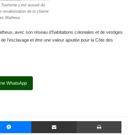
 Tourisme s’est assuré du
e revalorisation de la chaîne
es Matheux
theux, avec son réseau d’habitations coloniales et de vestiges
e de l’esclavage et être une valeur ajoutée pour la Côte des
îne WhatsApp
Messenger
Partager par email
Imprime