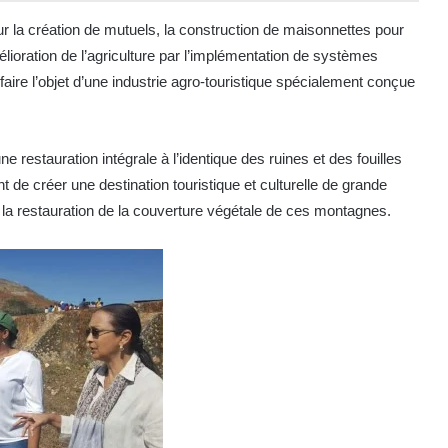
sur la création de mutuels, la construction de maisonnettes pour
’amélioration de l’agriculture par l’implémentation de systèmes
t faire l’objet d’une industrie agro-touristique spécialement conçue
 restauration intégrale à l’identique des ruines et des fouilles
e créer une destination touristique et culturelle de grande
à la restauration de la couverture végétale de ces montagnes.