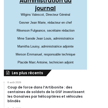
Administration du
journal
Wilgins Valescot, Directeur Général
Gesner Jean Marie, rédacteur en chef
Rikenson Fulgeance, secrétaire rédaction
Mme Sarode Jean Louis, administratrice
Mamitha Louisy, administratrice adjointe
Merson Emmanuel, responsable technique
Placide Marc Antoine, technicien adjoint
Les plus récents
6 août 2026
Coup de force dans l’Artibonite : des
centaines de soldats de la GSF investissent
les Gonaïves par hélicoptères et véhicules
blindés