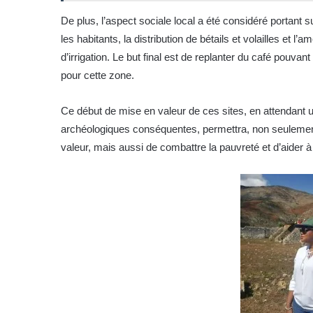
De plus, l’aspect sociale local a été considéré portant 
les habitants, la distribution de bétails et volailles et l
d’irrigation. Le but final est de replanter du café pouvan
pour cette zone.
Ce début de mise en valeur de ces sites, en attendant une
archéologiques conséquentes, permettra, non seulement d
valeur, mais aussi de combattre la pauvreté et d’aider 