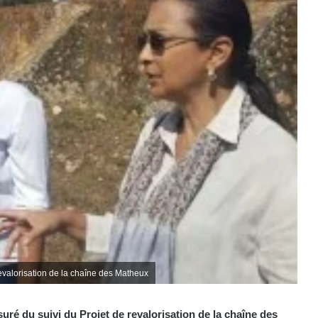
revalorisation de la chaîne des Matheux
uré du suivi du Projet de revalorisation de la chaîne des