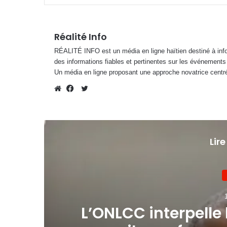
Réalité Info
RÉALITÉ INFO est un média en ligne haïtien destiné à infor
des informations fiables et pertinentes sur les événements
Un média en ligne proposant une approche novatrice centré
Twitter
Website
Facebook
Lire
 «
L’ONLCC interpelle