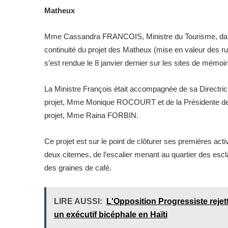
Matheux
Mme Cassandra FRANCOIS, Ministre du Tourisme, dans le
continuité du projet des Matheux (mise en valeur des rui
s’est rendue le 8 janvier dernier sur les sites de mémoire
La Ministre François était accompagnée de sa Directr
projet, Mme Monique ROCOURT et de la Présidente de l’
projet, Mme Raina FORBIN.
Ce projet est sur le point de clôturer ses premières activ
deux citernes, de l’escalier menant au quartier des escl
des graines de café.
LIRE AUSSI:
L'Opposition Progressiste rejet
un exécutif bicéphale en Haïti