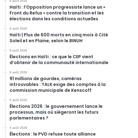
6 août 2026
Haïti : l’Opposition progressiste lance un «
Front du Refus » contre la transition et les
élections dans les conditions actuelles
6 août 2026
Haïti | Plus de 600 morts en cinq mois à Cité
Soleil et en Plaine, selon le BINUH
6 août 2026
Élections en Haïti : ce que le CEP vient
d’obtenir de la communauté internationale
6 août 2026
91 millions de gourdes, caméras
introuvables : TALK exige des comptes à la
commission municipale de Kenscoff
5 août 2026
Élections 2026 : le gouvernement lance le
processus, mais où siégeront les futurs
parlementaires ?
5 août 2026
Élections : le PVD refuse toute alliance