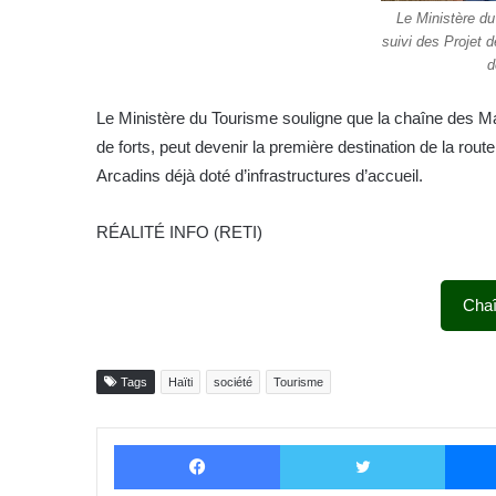
Le Ministère du
suivi des Projet d
d
Le Ministère du Tourisme souligne que la chaîne des Ma
de forts, peut devenir la première destination de la rout
Arcadins déjà doté d’infrastructures d’accueil.
RÉALITÉ INFO (RETI)
Cha
Tags
Haïti
société
Tourisme
Facebook
Twitter