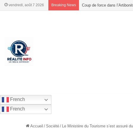
vendredi, août 7 2026
Breaking News
Coup de force dans l’Artiboni
French
French
Accueil
/
Société
/
Le Ministère du Tourisme s’est assuré du