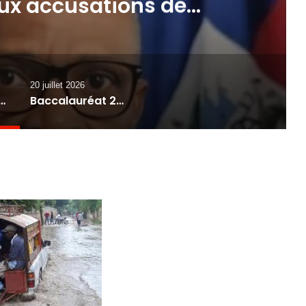
aux accusations de
d’argent en Haïti
20 juillet 2026
t dénonce son silence face aux accusations de blanchiment d’argent en Haïti
Baccalauréat 2026 : le CONEHQ accuse l’État d’échecs majeurs dans l’organisation des examens