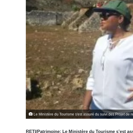
Le Ministère du Tourisme s'est assuré du suivi des Projet de 
RETI/Patrimoine: Le Ministère du Tourisme s’est ass