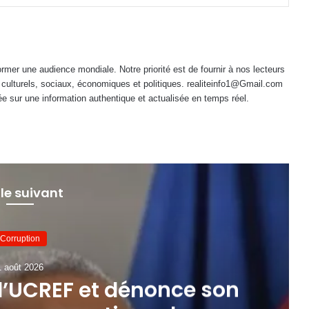
mer une audience mondiale. Notre priorité est de fournir à nos lecteurs
 culturels, sociaux, économiques et politiques. realiteinfo1@Gmail.com
e sur une information authentique et actualisée en temps réel.
 le suivant
Corruption
1 août 2026
 l’UCREF et dénonce son