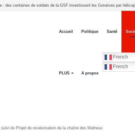
te : des centaines de soldats de la GSF investissent les Gonaïves par hélicop
Accueil
Politique
Santé
Soci
French
French
PLUS
A propos
 suivi du Projet de revalorisation de la chaîne des Matheux