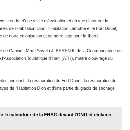
 cadre d’une visite d’évaluation et en vue d’assurer la
nes de l’Habitation Dion, l’Habitation Lamothe et le Fort Douet),
 de notre colonisation et de notre lutte pour la liberté
ice de Cabinet, Mme Savela J. BERENJI, de la Coordonnatrice du
Association Touristique d’Haïti (ATH), maitre d’ouvrage du
ités, incluant : la restauration du Fort Douet, la restauration de
aves de l’Habitation Dion et d’une partie du glacis de séchage
te le calendrier de la FRSG devant l'ONU et réclame