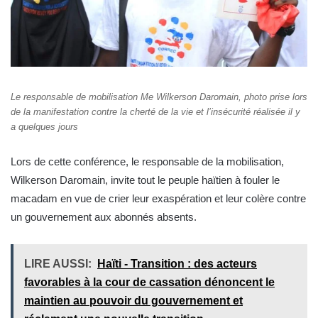
Le responsable de mobilisation Me Wilkerson Daromain, photo prise lors
de la manifestation contre la cherté de la vie et l’insécurité réalisée il y
a quelques jours
Lors de cette conférence, le responsable de la mobilisation,
Wilkerson Daromain, invite tout le peuple haïtien à fouler le
macadam en vue de crier leur exaspération et leur colère contre
un gouvernement aux abonnés absents.
LIRE AUSSI:
Haïti - Transition : des acteurs
favorables à la cour de cassation dénoncent le
maintien au pouvoir du gouvernement et