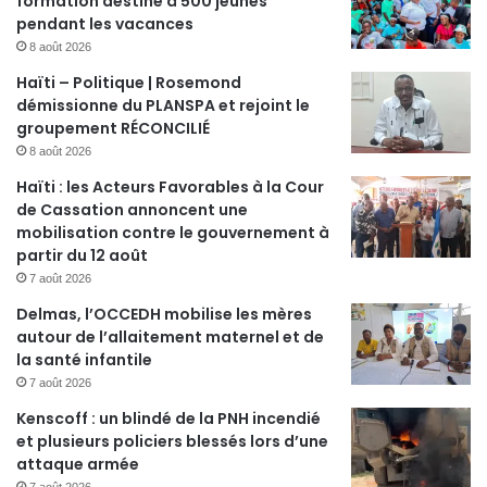
formation destiné à 500 jeunes
pendant les vacances
8 août 2026
Haïti – Politique | Rosemond
démissionne du PLANSPA et rejoint le
groupement RÉCONCILIÉ
8 août 2026
Haïti : les Acteurs Favorables à la Cour
de Cassation annoncent une
mobilisation contre le gouvernement à
partir du 12 août
7 août 2026
Delmas, l’OCCEDH mobilise les mères
autour de l’allaitement maternel et de
la santé infantile
7 août 2026
Kenscoff : un blindé de la PNH incendié
et plusieurs policiers blessés lors d’une
attaque armée