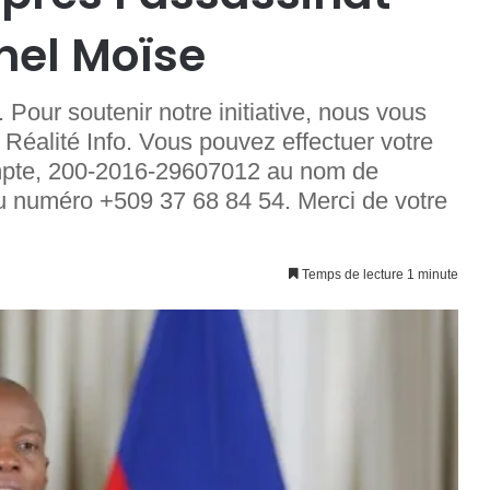
nel Moïse
ur soutenir notre initiative, nous vous
à Réalité Info. Vous pouvez effectuer votre
ompte, 200-2016-29607012 au nom de
u numéro +509 37 68 84 54. Merci de votre
Temps de lecture 1 minute