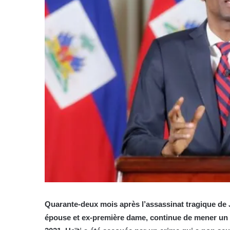
Quarante-deux mois après l’assassinat tragique de J
épouse et ex-première dame, continue de mener un co