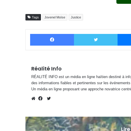
Tags
Jovenel Moïse
Justice
Facebook
Twitter
Réalité Info
RÉALITÉ INFO est un média en ligne haïtien destiné à infor
des informations fiables et pertinentes sur les événements
Un média en ligne proposant une approche novatrice centré
Twitter
Website
Facebook
Lire