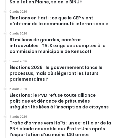
Soleil et en Plaine, selon le BINUH
6 août 2026
Élections en Haïti : ce que le CEP vient
d’obtenir de la communauté internationale
6 août 2026
91 millions de gourdes, caméras
introuvables : TALK exige des comptes à la
commission municipale de Kenscoff
5 août 2026
Élections 2026 : le gouvernement lance le
processus, mais où siégeront les futurs
parlementaires ?
5 août 2026
Élections : le PVD refuse toute alliance
politique et dénonce de présumées
irrégularités liées à l’inscription de citoyens
4 août 2026
Trafic d’armes vers Haïti : un ex-officier de la
PNH plaide coupable aux États-Unis après
l’exportation d’au moins 140 armes