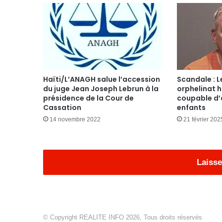
Haïti/L’ANAGH salue l’accession
Scandale : L
du juge Jean Joseph Lebrun à la
orphelinat 
présidence de la Cour de
coupable d’
Cassation
enfants
14 novembre 2022
21 février 202
Laisse
© Copyright REALITE INFO 2026, Tous droits réservés