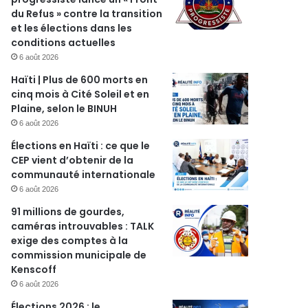
du Refus » contre la transition
et les élections dans les
conditions actuelles
6 août 2026
Haïti | Plus de 600 morts en
cinq mois à Cité Soleil et en
Plaine, selon le BINUH
6 août 2026
Élections en Haïti : ce que le
CEP vient d’obtenir de la
communauté internationale
6 août 2026
91 millions de gourdes,
caméras introuvables : TALK
exige des comptes à la
commission municipale de
Kenscoff
6 août 2026
Élections 2026 : le