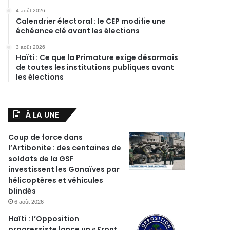
4 août 2026
Calendrier électoral : le CEP modifie une
échéance clé avant les élections
3 août 2026
Haïti : Ce que la Primature exige désormais
de toutes les institutions publiques avant
les élections
À LA UNE
Coup de force dans
l’Artibonite : des centaines de
soldats de la GSF
investissent les Gonaïves par
hélicoptères et véhicules
blindés
6 août 2026
Haïti : l’Opposition
progressiste lance un « Front