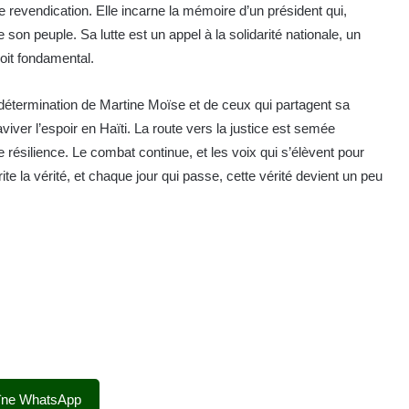
revendication. Elle incarne la mémoire d’un président qui,
son peuple. Sa lutte est un appel à la solidarité nationale, un
roit fondamental.
 détermination de Martine Moïse et de ceux qui partagent sa
viver l’espoir en Haïti. La route vers la justice est semée
résilience. Le combat continue, et les voix qui s’élèvent pour
ite la vérité, et chaque jour qui passe, cette vérité devient un peu
îne WhatsApp