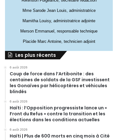
Rikenson Fulgeance, secrétaire rédaction
Mme Sarode Jean Louis, administratrice
Mamitha Louisy, administratrice adjointe
Merson Emmanuel, responsable technique
Placide Marc Antoine, technicien adjoint
Les plus récents
6 août 2026
Coup de force dans l’Artibonite : des
centaines de soldats de la GSF investissent
les Gonaïves par hélicoptères et véhicules
blindés
6 août 2026
Haïti : l’Opposition progressiste lance un «
Front du Refus » contre la transition et les
élections dans les conditions actuelles
6 août 2026
Haïti | Plus de 600 morts en cinq mois à Cité