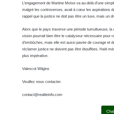
L’engagement de Martine Moïse va au-delà d’une simple 
malgré les controverses, avait à cœur les aspirations de 
rappel que la justice ne doit pas être un luxe, mais un d
Alors que le pays traverse une période tumultueuse, la
vision pourrait bien être le catalyseur nécessaire pour ra
d’embûches, mais elle est aussi pavée de courage et de 
réclamer justice ne doivent pas être étouffées. Haïti mér
plus impérative.
Valescot Wilgins
Veuillez nous contacter.
contact@realiteinfo.com
Cha