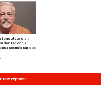
e fondateur d’un
haïtien reconnu
abus sexuels sur des
5
r une réponse