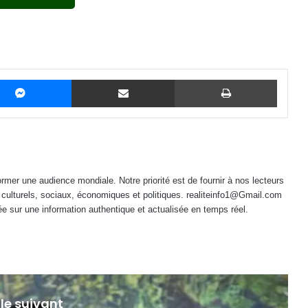
Messenger
Partager par email
Imprime
mer une audience mondiale. Notre priorité est de fournir à nos lecteurs
 culturels, sociaux, économiques et politiques. realiteinfo1@Gmail.com
e sur une information authentique et actualisée en temps réel.
 le suivant