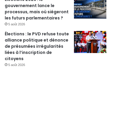
gouvernement lance le
processus, mais où siégeront
les futurs parlementaires ?
5 août 2026
Élections : le PVD refuse toute
r
alliance politique et dénonce
de présumées irrégularités
liées à l’inscription de
citoyens
5 août 2026