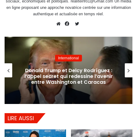
sociaux, économiques et politiques. realiteinfo1@Gmail.com Un média
en ligne proposant une approche novatrice centrée sur une information
authentique et actualisée en temps réel.
Twitter
Website
Facebook
International
Donald Trump et Delcy Rodríguez :
l’appel secret qui redessine l’avenir
entre Washington et Caracas
LIRE AUSSI