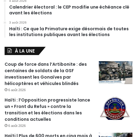
4 août 2026
Calendrier électoral : le CEP modifie une échéance clé
avant les élections
3 août 2026
Haïti : Ce que la Primature exige désormais de toutes
les institutions publiques avant les élections
À LA UNE
Coup de force dans l’Artibonite : des
centaines de soldats de la GSF
investissent les Gonaïves par
hélicoptères et véhicules blindés
6 août 2026
Haïti : l’Opposition progressiste lance
un « Front du Refus » contre la
transition et les élections dans les
conditions actuelles
6 août 2026
Haïti | Plus de 600 morts en cinq mois à