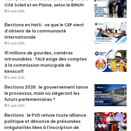
Cité Soleil et en Plaine, selon le BINUH
6 août 2026
Élections en Haïti : ce que le CEP vient
d’obtenir de la communauté
internationale
6 août 2026
91 millions de gourdes, caméras
introuvables : TALK exige des comptes
à la commission municipale de
Kenscoff
6 août 2026
Élections 2026 : le gouvernement lance
le processus, mais où siégeront les
futurs parlementaires ?
5 août 2026
Élections : le PVD refuse toute alliance
politique et dénonce de présumées
irrégularités liées à l’inscription de