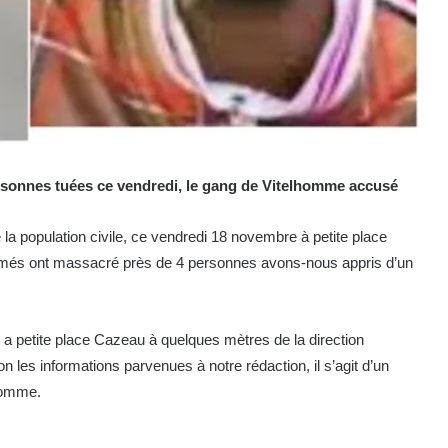
ersonnes tuées ce vendredi, le gang de Vitelhomme accusé
 la population civile, ce vendredi 18 novembre à petite place
més ont massacré près de 4 personnes avons-nous appris d’un
a petite place Cazeau à quelques mètres de la direction
on les informations parvenues à notre rédaction, il s’agit d’un
homme.