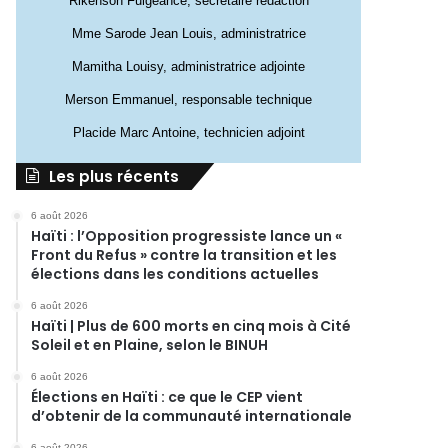
Rikenson Fulgeance, secrétaire rédaction
Mme Sarode Jean Louis, administratrice
Mamitha Louisy, administratrice adjointe
Merson Emmanuel, responsable technique
Placide Marc Antoine, technicien adjoint
Les plus récents
6 août 2026
Haïti : l’Opposition progressiste lance un «
Front du Refus » contre la transition et les
élections dans les conditions actuelles
6 août 2026
Haïti | Plus de 600 morts en cinq mois à Cité
Soleil et en Plaine, selon le BINUH
6 août 2026
Élections en Haïti : ce que le CEP vient
d’obtenir de la communauté internationale
6 août 2026