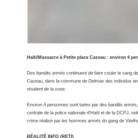
Haïti/Massacre à Petite place Cazeau : environ 4 p
Des bandits armés continuent de faire couler le sang de
Cazeau, dans la commune de Delmas des individus ar
résident de la zone.
Environ 4 personnes sont tuées par des bandits armés, 
centrale de la police nationale d’Haïti et de la DCPJ, sel
crime réalisé par les hommes armés du gang de Vitel
RÉALITÉ INFO (RETI)