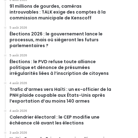
91 millions de gourdes, caméras
introuvables : TALK exige des comptes à la
commission municipale de Kenscoff
5 août 2026
Élections 2026 : le gouvernement lance le
processus, mais où siégeront les futurs
parlementaires ?
5 août 2026
Élections : le PVD refuse toute alliance
politique et dénonce de présumées
irrégularités liées à l’inscription de citoyens
4 août 2026
Trafic d’armes vers Haïti : un ex-officier de la
PNH plaide coupable aux États-Unis après
l’exportation d’au moins 140 armes
4 août 2026
Calendrier électoral : le CEP modifie une
échéance clé avant les élections
3 août 2026