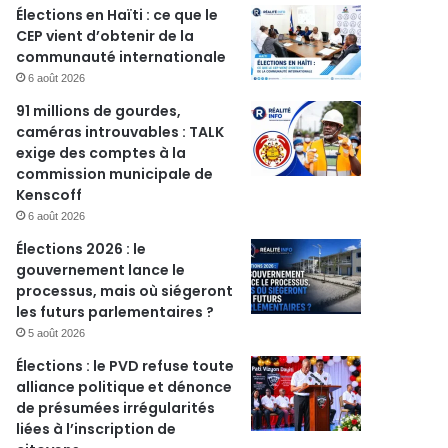
Élections en Haïti : ce que le
CEP vient d’obtenir de la
communauté internationale
6 août 2026
91 millions de gourdes,
caméras introuvables : TALK
exige des comptes à la
commission municipale de
Kenscoff
6 août 2026
Élections 2026 : le
gouvernement lance le
processus, mais où siégeront
r
les futurs parlementaires ?
5 août 2026
Élections : le PVD refuse toute
alliance politique et dénonce
de présumées irrégularités
liées à l’inscription de