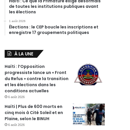
Haïti : Ce que la Primature exige désormais
de toutes les institutions publiques avant
les élections
1 août 2026
Élections : le CEP boucle les inscriptions et
enregistre 17 groupements politiques
À LA UNE
Haïti : l’Opposition
progressiste lance un « Front
du Refus » contre la transition
et les élections dans les
conditions actuelles
6 août 2026
Haïti | Plus de 600 morts en
cinq mois à Cité Soleil et en
Plaine, selon le BINUH
6 août 2026