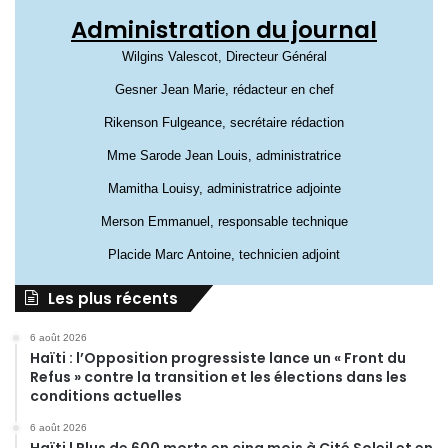
Administration du journal
Wilgins Valescot, Directeur Général
Gesner Jean Marie, rédacteur en chef
Rikenson Fulgeance, secrétaire rédaction
Mme Sarode Jean Louis, administratrice
Mamitha Louisy, administratrice adjointe
Merson Emmanuel, responsable technique
Placide Marc Antoine, technicien adjoint
Les plus récents
6 août 2026
Haïti : l’Opposition progressiste lance un « Front du
Refus » contre la transition et les élections dans les
conditions actuelles
6 août 2026
Haïti | Plus de 600 morts en cinq mois à Cité Soleil et en