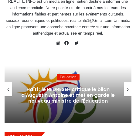
RÉALITÉ INFO est un média en ligne haïtien destiné à informer une
audience mondiale. Notre priorité est de fournir à nos lecteurs des
informations fiables et pertinentes sur les événements culturels,
sociaux, économiques et politiques. realiteinfo1@Gmail.com Un média
en ligne proposant une approche novatrice centrée sur une information
authentique et actualisée en temps réel.
Twitter
Website
Facebook
Éducation
Haïti : le REDRESEH critique le bilan
d’Augustin Antoine et met en garde le
nouveau ministre de l’Éducation