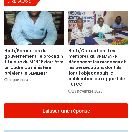
LIRE AUSSI
Haïti/Formation du
Haïti/Corruption : Les
gouvernement: le prochain
membres du SPEMENFP
titulaire du MENFP doit être
dénoncent les menaces et
un cadre du ministère
les persécutions dont ils
prévient le SEMENFP
font l’objet depuis la
publication du rapport de
10 juin 2024
l’ULCC
23 novembre 2023
Laisser une réponse