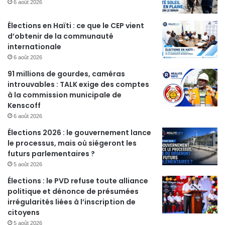
6 août 2026
Élections en Haïti : ce que le CEP vient
d’obtenir de la communauté
internationale
6 août 2026
91 millions de gourdes, caméras
introuvables : TALK exige des comptes
à la commission municipale de
Kenscoff
6 août 2026
Élections 2026 : le gouvernement lance
le processus, mais où siégeront les
futurs parlementaires ?
5 août 2026
Élections : le PVD refuse toute alliance
politique et dénonce de présumées
irrégularités liées à l’inscription de
citoyens
5 août 2026