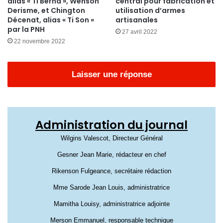
alias « Ti Berna », Wenson
central pour fabrication et
Derisme, et Chington
utilisation d’armes
Décenat, alias « Ti Son »
artisanales
par la PNH
27 avril 2022
22 novembre 2022
Laisser une réponse
Administration du journal
Wilgins Valescot, Directeur Général
Gesner Jean Marie, rédacteur en chef
Rikenson Fulgeance, secrétaire rédaction
Mme Sarode Jean Louis, administratrice
Mamitha Louisy, administratrice adjointe
Merson Emmanuel, responsable technique