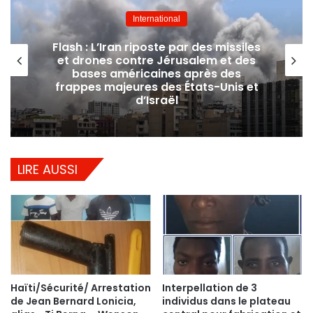
International
Flash : L’Iran riposte par des missiles
et drones contre Jérusalem et des
bases américaines après des
frappes majeures des États-Unis et
d’Israël
LIRE AUSSI
Haïti/Sécurité/ Arrestation
Interpellation de 3
de Jean Bernard Lonicia,
individus dans le plateau