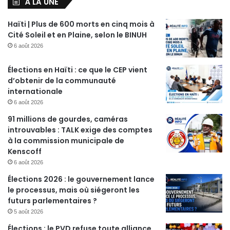
À LA UNE
Haïti | Plus de 600 morts en cinq mois à
Cité Soleil et en Plaine, selon le BINUH
6 août 2026
Élections en Haïti : ce que le CEP vient
d’obtenir de la communauté
internationale
6 août 2026
91 millions de gourdes, caméras
introuvables : TALK exige des comptes
à la commission municipale de
Kenscoff
6 août 2026
Élections 2026 : le gouvernement lance
le processus, mais où siégeront les
futurs parlementaires ?
5 août 2026
Élections : le PVD refuse toute alliance