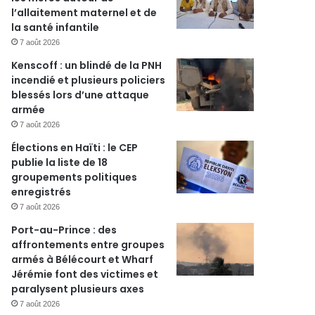
l’allaitement maternel et de
la santé infantile
7 août 2026
Kenscoff : un blindé de la PNH
incendié et plusieurs policiers
blessés lors d’une attaque
armée
7 août 2026
Élections en Haïti : le CEP
publie la liste de 18
groupements politiques
enregistrés
7 août 2026
Port-au-Prince : des
affrontements entre groupes
armés à Bélécourt et Wharf
Jérémie font des victimes et
paralysent plusieurs axes
7 août 2026