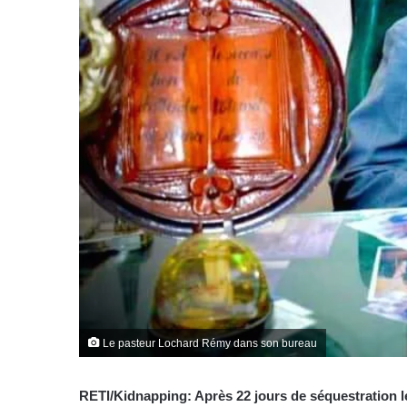
Le pasteur Lochard Rémy dans son bureau
RETI/Kidnapping: Après 22 jours de séquestration 