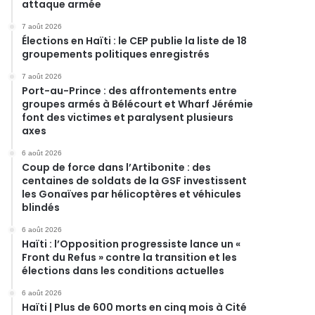
attaque armée
7 août 2026
Élections en Haïti : le CEP publie la liste de 18
groupements politiques enregistrés
7 août 2026
Port-au-Prince : des affrontements entre
groupes armés à Bélécourt et Wharf Jérémie
font des victimes et paralysent plusieurs
axes
6 août 2026
Coup de force dans l’Artibonite : des
centaines de soldats de la GSF investissent
les Gonaïves par hélicoptères et véhicules
blindés
6 août 2026
Haïti : l’Opposition progressiste lance un «
Front du Refus » contre la transition et les
élections dans les conditions actuelles
6 août 2026
Haïti | Plus de 600 morts en cinq mois à Cité