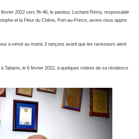
6 février 2022 vers 9h 46, le pasteur, Lochard Rémy, responsable
istophe et la Fleur du Chêne, Port-au-Prince, avons-nous appris
steur a versé au moins 3 rançons avant que les ravisseurs aient
à Tabarre, le 6 février 2022, à quelques mètres de sa résidence