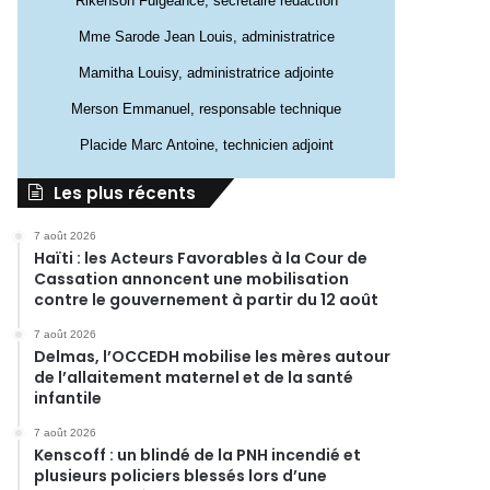
Rikenson Fulgeance, secrétaire rédaction
Mme Sarode Jean Louis, administratrice
Mamitha Louisy, administratrice adjointe
Merson Emmanuel, responsable technique
Placide Marc Antoine, technicien adjoint
Les plus récents
7 août 2026
Haïti : les Acteurs Favorables à la Cour de
Cassation annoncent une mobilisation
contre le gouvernement à partir du 12 août
7 août 2026
Delmas, l’OCCEDH mobilise les mères autour
de l’allaitement maternel et de la santé
infantile
7 août 2026
Kenscoff : un blindé de la PNH incendié et
plusieurs policiers blessés lors d’une