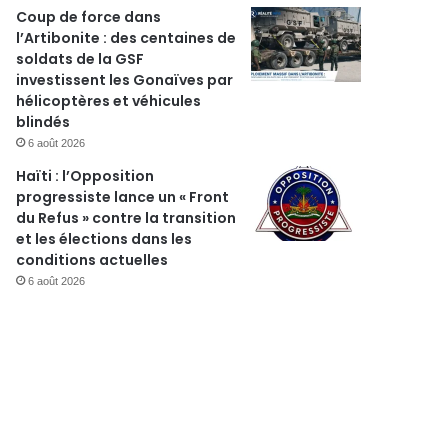
Coup de force dans
l’Artibonite : des centaines de
soldats de la GSF
investissent les Gonaïves par
hélicoptères et véhicules
blindés
6 août 2026
Haïti : l’Opposition
progressiste lance un « Front
du Refus » contre la transition
et les élections dans les
conditions actuelles
6 août 2026
r