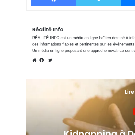
Réalité Info
RÉALITÉ INFO est un média en ligne haïtien destiné à infor
des informations fiables et pertinentes sur les événements
Un média en ligne proposant une approche novatrice centré
Twitter
Website
Facebook
Lire
1
e
Kidnapping à De