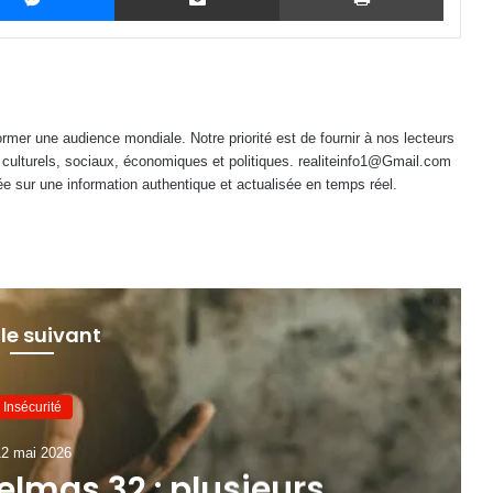
mer une audience mondiale. Notre priorité est de fournir à nos lecteurs
 culturels, sociaux, économiques et politiques. realiteinfo1@Gmail.com
e sur une information authentique et actualisée en temps réel.
 le suivant
Insécurité
2 mai 2026
lmas 32 : plusieurs