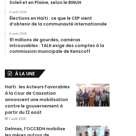
Soleil et en Plaine, selon le BINUH
6 août 2026
Élections en Haïti : ce que le CEP vient
d’obtenir de la communauté internationale
6 août 2026
91 millions de gourdes, caméras
introuvables : TALK exige des comptes à la
commission municipale de Kenscoff
À LA UNE
Haïti : les Acteurs Favorables
à la Cour de Cassation
annoncent une mobilisation
contre le gouvernement à
partir du 12 août
7 août 2026
Delmas, l’OCCEDH mobilise
les mères autour de