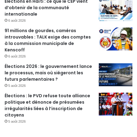
Élections en Haïti : ce que le CEP vient
d’obtenir de la communauté
internationale
6 août 2026
91 millions de gourdes, caméras
introuvables : TALK exige des comptes
à la commission municipale de
Kenscoff
6 août 2026
Élections 2026 : le gouvernement lance
le processus, mais où siégeront les
futurs parlementaires ?
5 août 2026
Élections : le PVD refuse toute alliance
politique et dénonce de présumées
irrégularités liées à l’inscription de
citoyens
5 août 2026