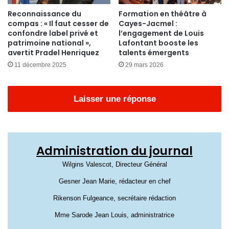
Reconnaissance du
Formation en théâtre à
compas : « Il faut cesser de
Cayes-Jacmel :
confondre label privé et
l’engagement de Louis
patrimoine national »,
Lafontant booste les
avertit Pradel Henriquez
talents émergents
11 décembre 2025
29 mars 2026
Laisser une réponse
Administration du journal
Wilgins Valescot, Directeur Général
Gesner Jean Marie, rédacteur en chef
Rikenson Fulgeance, secrétaire rédaction
Mme Sarode Jean Louis, administratrice