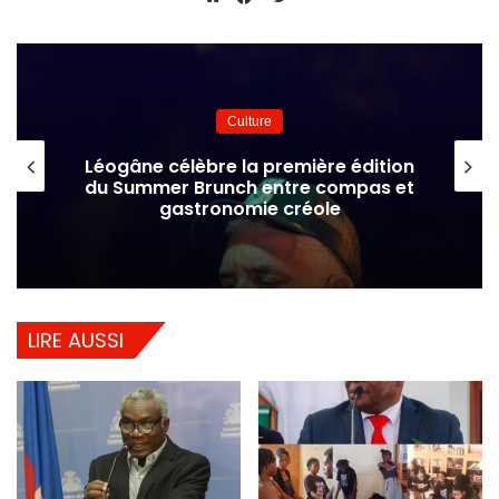
Website
Facebook
Culture
Léogâne célèbre la première édition
du Summer Brunch entre compas et
gastronomie créole
LIRE AUSSI