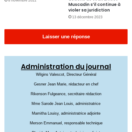
8 novembre 2022
Muscadin s’il continue à
violer sa juridiction
13 décembre 2023
Laisser une réponse
Administration du journal
Wilgins Valescot, Directeur Général
Gesner Jean Marie, rédacteur en chef
Rikenson Fulgeance, secrétaire rédaction
Mme Sarode Jean Louis, administratrice
Mamitha Louisy, administratrice adjointe
Merson Emmanuel, responsable technique