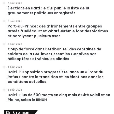
7 août 2026
Élections en Haïti : le CEP publie la liste de 18
groupements politiques enregistrés
7 août 2026
Port-au-Prince : des affrontements entre groupes
armés à Bélécourt et Wharf Jérémie font des victimes
et paralysent plusieurs axes
6 août 2026
Coup de force dans l’Artibonite : des centaines de
soldats de la GSF investissent les Gonaïves par
hélicoptères et véhicules blindés
6 août 2026
Haïti : l’Opposition progressiste lance un « Front du
Refus » contre la transition et les élections dans les
conditions actuelles
6 août 2026
Haïti | Plus de 600 morts en cinq mois à Cité Soleil et en
Plaine, selon le BINUH
À LA UNE