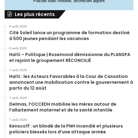
Placide Marc Antoine, technicien adjoint
Les plus récents
8 août 2026
Cité Soleil lance un programme de formation destiné
à 500 jeunes pendant les vacances
8 août 2026
Haïti – Politique | Rosemond démissionne du PLANSPA
et rejoint le groupement RÉCONCILIÉ
7 août 2026
Haïti : les Acteurs Favorables à la Cour de Cassation
annoncent une mobilisation contre le gouvernement à
partir du 12 août
7 août 2026
Delmas, l’OCCEDH mobilise les mères autour de
l’allaitement maternel et de la santé infantile
7 août 2026
Kenscoff : un blindé de la PNH incendié et plusieurs
policiers blessés lors d’une attaque armée