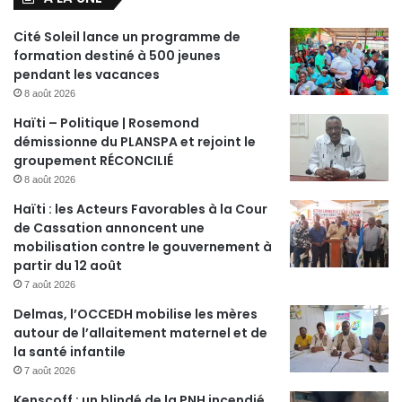
Cité Soleil lance un programme de
formation destiné à 500 jeunes
pendant les vacances
8 août 2026
Haïti – Politique | Rosemond
démissionne du PLANSPA et rejoint le
groupement RÉCONCILIÉ
8 août 2026
Haïti : les Acteurs Favorables à la Cour
de Cassation annoncent une
mobilisation contre le gouvernement à
partir du 12 août
7 août 2026
Delmas, l’OCCEDH mobilise les mères
autour de l’allaitement maternel et de
la santé infantile
7 août 2026
Kenscoff : un blindé de la PNH incendié