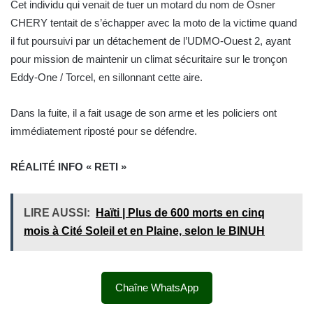
Cet individu qui venait de tuer un motard du nom de Osner
CHERY tentait de s’échapper avec la moto de la victime quand
il fut poursuivi par un détachement de l’UDMO-Ouest 2, ayant
pour mission de maintenir un climat sécuritaire sur le tronçon
Eddy-One / Torcel, en sillonnant cette aire.
Dans la fuite, il a fait usage de son arme et les policiers ont
immédiatement riposté pour se défendre.
RÉALITÉ INFO « RETI »
LIRE AUSSI:
Haïti | Plus de 600 morts en cinq
mois à Cité Soleil et en Plaine, selon le BINUH
Chaîne WhatsApp